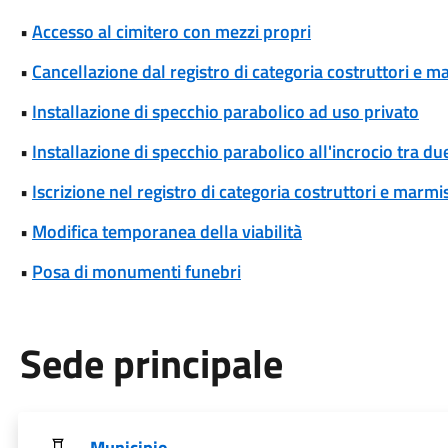
•
Accesso al cimitero con mezzi propri
•
Cancellazione dal registro di categoria costruttori e m
•
Installazione di specchio parabolico ad uso privato
•
Installazione di specchio parabolico all'incrocio tra d
•
Iscrizione nel registro di categoria costruttori e marmis
•
Modifica temporanea della viabilità
•
Posa di monumenti funebri
Sede principale
Municipio