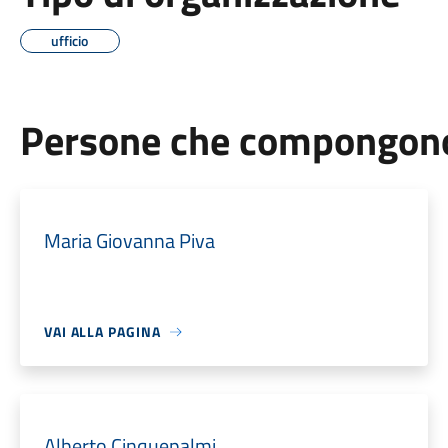
ufficio
Persone che compongono 
Maria Giovanna Piva
VAI ALLA PAGINA
Alberto Cinquepalmi