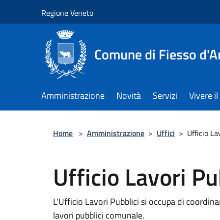
Salta al contenuto principale
Regione Veneto
Comune di Fiesso d'A
Amministrazione
Novità
Servizi
Vivere 
Home
>
Amministrazione
>
Uffici
>
Ufficio La
Ufficio Lavori Pu
L'Ufficio Lavori Pubblici si occupa di coordi
lavori pubblici comunale.