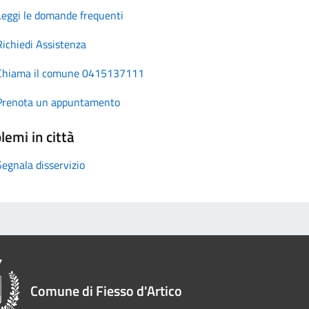
Leggi le domande frequenti
Richiedi Assistenza
Chiama il comune 0415137111
Prenota un appuntamento
lemi in città
Segnala disservizio
Comune di Fiesso d'Artico