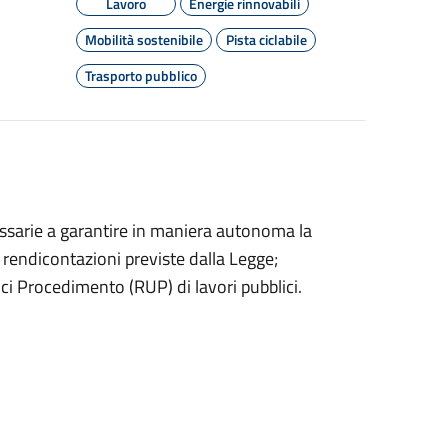
Lavoro
Energie rinnovabili
Mobilità sostenibile
Pista ciclabile
Trasporto pubblico
ssarie a garantire in maniera autonoma la
 rendicontazioni previste dalla Legge;
ci Procedimento (RUP) di lavori pubblici.