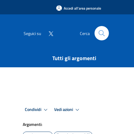
Accedi all'area personale
Seguici su
Cerca
Tutti gli argomenti
Condividi
Vedi azioni
Argomenti: