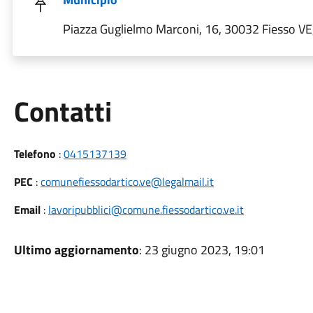
Piazza Guglielmo Marconi, 16, 30032 Fiesso VE, 
Utili
Contatti
Telefono
:
0415137139
PEC
:
comunefiessodartico.ve@legalmail.it
Email
:
lavoripubblici@comune.fiessodartico.ve.it
Ultimo aggiornamento
: 23 giugno 2023, 19:01