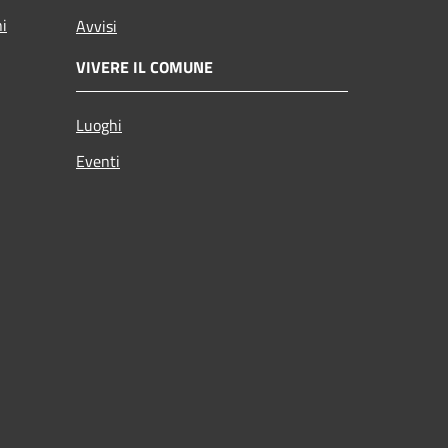
ni
Avvisi
VIVERE IL COMUNE
Luoghi
Eventi