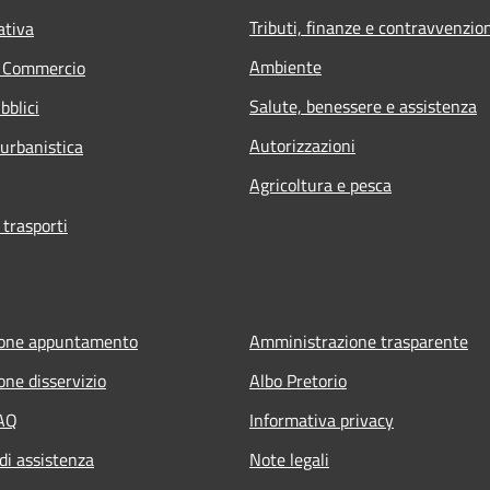
Tributi, finanze e contravvenzio
ativa
Ambiente
e Commercio
Salute, benessere e assistenza
bblici
Autorizzazioni
 urbanistica
Agricoltura e pesca
 trasporti
ione appuntamento
Amministrazione trasparente
one disservizio
Albo Pretorio
FAQ
Informativa privacy
di assistenza
Note legali