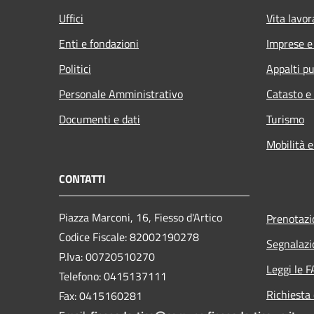
Uffici
Vita lavor
Enti e fondazioni
Imprese 
Politici
Appalti pu
Personale Amministrativo
Catasto e
Documenti e dati
Turismo
Mobilità e
CONTATTI
Piazza Marconi, 16, Fiesso d'Artico
Prenotaz
Codice Fiscale: 82002190278
Segnalazi
P.Iva: 00720510270
Leggi le 
Telefono:
0415137111
Richiesta 
Fax:
0415160281