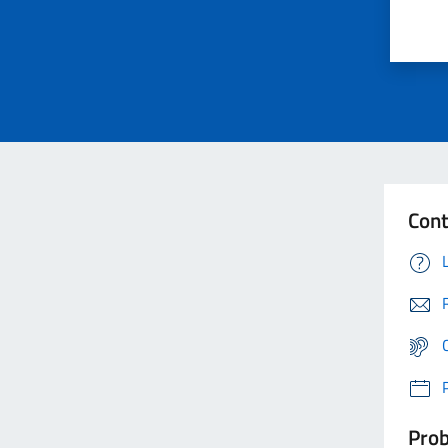
Cont
Prob