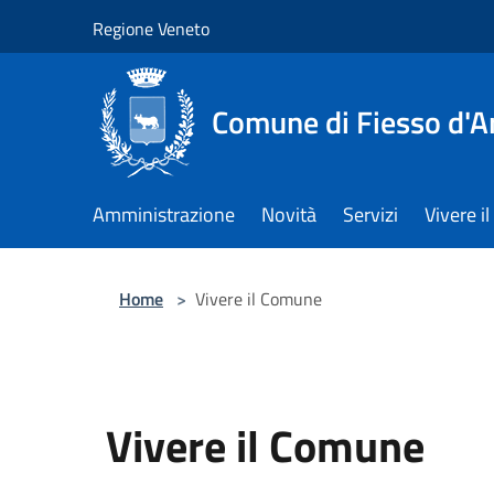
Salta al contenuto principale
Regione Veneto
Comune di Fiesso d'A
Amministrazione
Novità
Servizi
Vivere 
Home
>
Vivere il Comune
Vivere il Comune