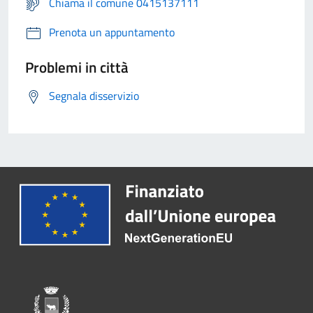
Chiama il comune 0415137111
Prenota un appuntamento
Problemi in città
Segnala disservizio