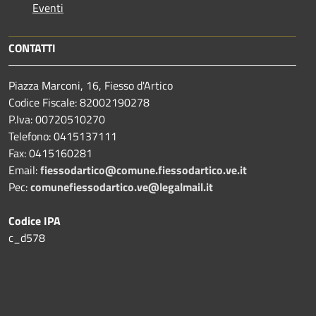
Eventi
CONTATTI
Piazza Marconi, 16, Fiesso d'Artico
Codice Fiscale: 82002190278
P.Iva: 00720510270
Telefono:
0415137111
Fax:
0415160281
Email:
fiessodartico@comune.fiessodartico.ve.it
Pec:
comunefiessodartico.ve@legalmail.it
Codice IPA
c_d578