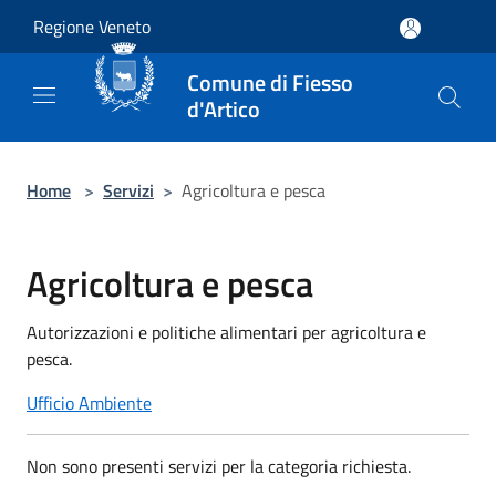
Salta al contenuto principale
Regione Veneto
Comune di Fiesso
d'Artico
Home
>
Servizi
>
Agricoltura e pesca
Agricoltura e pesca
Autorizzazioni e politiche alimentari per agricoltura e
pesca.
Ufficio Ambiente
Non sono presenti servizi per la categoria richiesta.