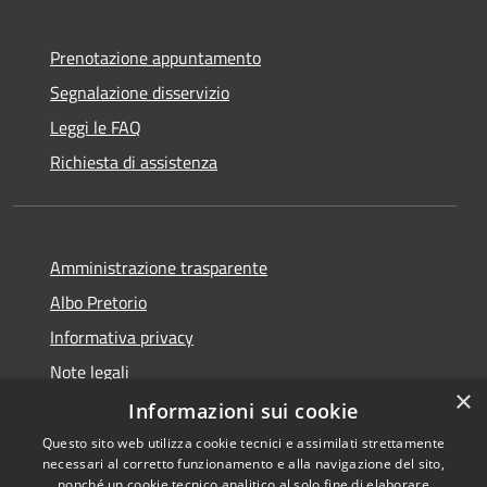
Prenotazione appuntamento
Segnalazione disservizio
Leggi le FAQ
Richiesta di assistenza
Amministrazione trasparente
Albo Pretorio
Informativa privacy
Note legali
×
Dichiarazione di accessibilità
Informazioni sui cookie
Questo sito web utilizza cookie tecnici e assimilati strettamente
necessari al corretto funzionamento e alla navigazione del sito,
nonché un cookie tecnico analitico al solo fine di elaborare