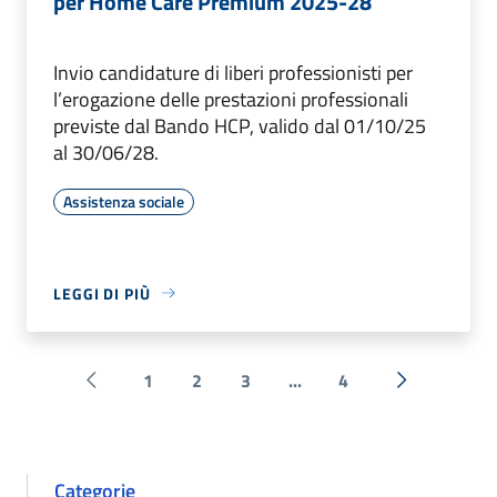
per Home Care Premium 2025-28
Invio candidature di liberi professionisti per
l’erogazione delle prestazioni professionali
previste dal Bando HCP, valido dal 01/10/25
al 30/06/28.
Assistenza sociale
LEGGI DI PIÙ
1
2
3
...
4
Pagina precedente
Successiva 
Categorie