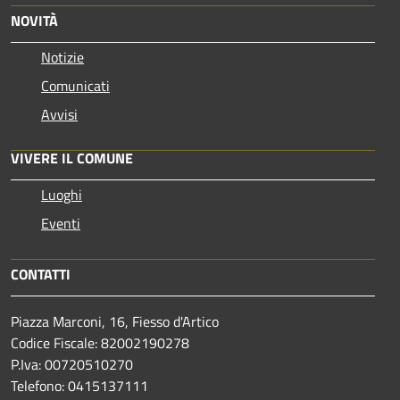
NOVITÀ
Notizie
Comunicati
Avvisi
VIVERE IL COMUNE
Luoghi
Eventi
CONTATTI
Piazza Marconi, 16, Fiesso d'Artico
Codice Fiscale: 82002190278
P.Iva: 00720510270
Telefono:
0415137111