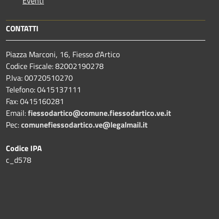
Eventi
CONTATTI
Piazza Marconi, 16, Fiesso d'Artico
Codice Fiscale: 82002190278
P.Iva: 00720510270
Telefono:
0415137111
Fax:
0415160281
Email:
fiessodartico@comune.fiessodartico.ve.it
Pec:
comunefiessodartico.ve@legalmail.it
Codice IPA
c_d578