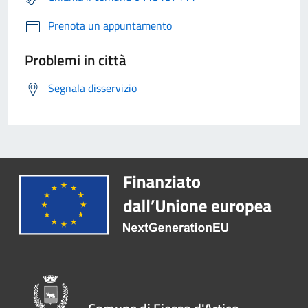
Prenota un appuntamento
Problemi in città
Segnala disservizio