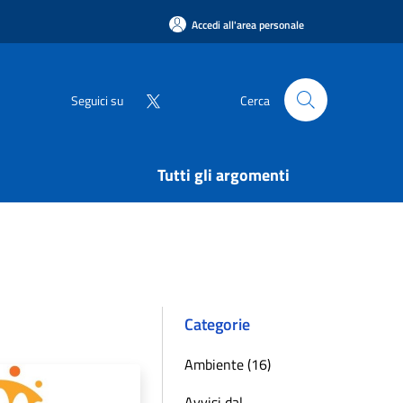
Accedi all'area personale
Seguici su
Cerca
Tutti gli argomenti
Categorie
Ambiente (16)
Avvisi dal