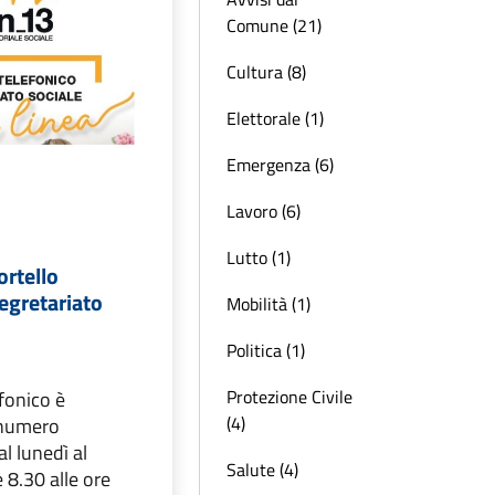
Comune (21)
Cultura (8)
Elettorale (1)
Emergenza (6)
Lavoro (6)
Lutto (1)
ortello
Segretariato
Mobilità (1)
Politica (1)
Protezione Civile
efonico è
(4)
l numero
 lunedì al
Salute (4)
 8.30 alle ore