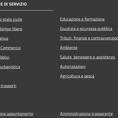
E DI SERVIZIO
Educazione e formazione
 stato civile
Giustizia e sicurezza pubblica
 tempo libero
Tributi, finanze e contravvenzio
ativa
Ambiente
e Commercio
Salute, benessere e assistenza
bblici
Autorizzazioni
 urbanistica
Agricoltura e pesca
 trasporti
ione appuntamento
Amministrazione trasparente