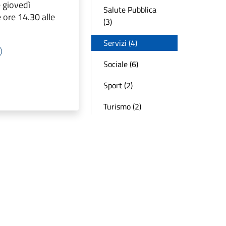
 giovedì
Salute Pubblica
 ore 14.30 alle
(3)
Servizi (4)
Sociale (6)
Sport (2)
Turismo (2)