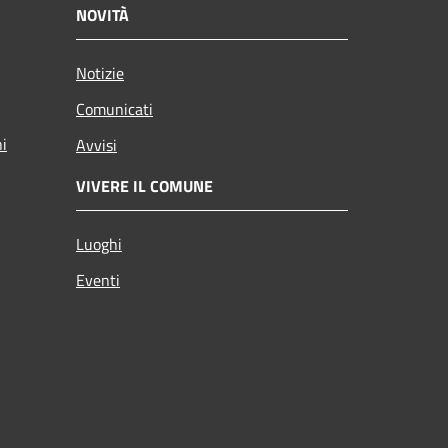
NOVITÀ
Notizie
Comunicati
ni
Avvisi
VIVERE IL COMUNE
Luoghi
Eventi