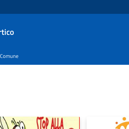
rtico
il Comune