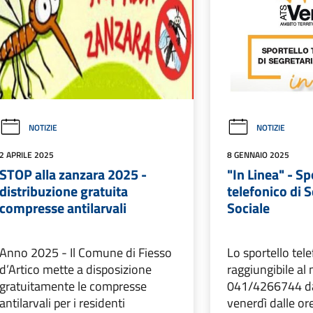
NOTIZIE
NOTIZIE
2 APRILE 2025
8 GENNAIO 2025
STOP alla zanzara 2025 -
"In Linea" - Sp
distribuzione gratuita
telefonico di 
compresse antilarvali
Sociale
Anno 2025 - Il Comune di Fiesso
Lo sportello tel
d’Artico mette a disposizione
raggiungibile a
gratuitamente le compresse
041/4266744 dal
antilarvali per i residenti
venerdì dalle ore