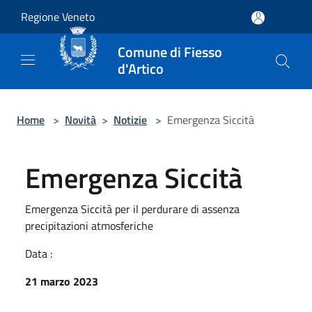
Salta al contenuto principale
Regione Veneto
Comune di Fiesso
d'Artico
Home
>
Novità
>
Notizie
>
Emergenza Siccità
Emergenza Siccità
Emergenza Siccità per il perdurare di assenza
precipitazioni atmosferiche
Data :
21 marzo 2023