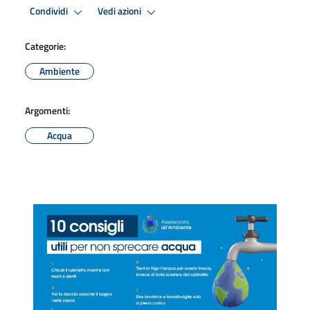
Condividi
Vedi azioni
Categorie:
Ambiente
Argomenti:
Acqua