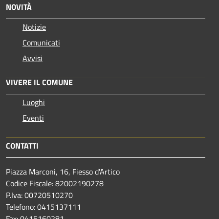
NOVITÀ
Notizie
Comunicati
Avvisi
VIVERE IL COMUNE
Luoghi
Eventi
CONTATTI
Piazza Marconi, 16, Fiesso d'Artico
Codice Fiscale: 82002190278
P.Iva: 00720510270
Telefono:
0415137111
Fax:
0415160281