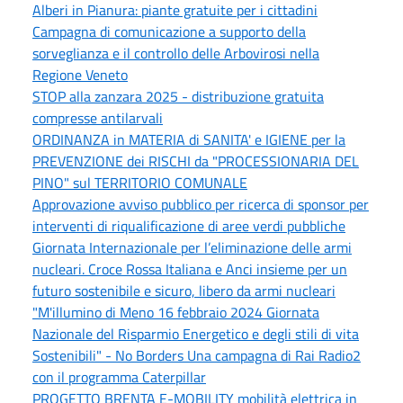
Alberi in Pianura: piante gratuite per i cittadini
Campagna di comunicazione a supporto della
sorveglianza e il controllo delle Arbovirosi nella
Regione Veneto
STOP alla zanzara 2025 - distribuzione gratuita
compresse antilarvali
ORDINANZA in MATERIA di SANITA' e IGIENE per la
PREVENZIONE dei RISCHI da "PROCESSIONARIA DEL
PINO" sul TERRITORIO COMUNALE
Approvazione avviso pubblico per ricerca di sponsor per
interventi di riqualificazione di aree verdi pubbliche
Giornata Internazionale per l’eliminazione delle armi
nucleari. Croce Rossa Italiana e Anci insieme per un
futuro sostenibile e sicuro, libero da armi nucleari
"M'illumino di Meno 16 febbraio 2024 Giornata
Nazionale del Risparmio Energetico e degli stili di vita
Sostenibili" - No Borders Una campagna di Rai Radio2
con il programma Caterpillar
PROGETTO BRENTA E-MOBILITY mobilità elettrica in