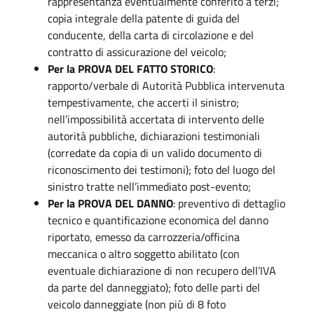
rappresentanza eventualmente conferito a terzi;
copia integrale della patente di guida del
conducente, della carta di circolazione e del
contratto di assicurazione del veicolo;
Per la PROVA DEL FATTO STORICO
:
rapporto/verbale di Autorità Pubblica intervenuta
tempestivamente, che accerti il sinistro;
nell’impossibilità accertata di intervento delle
autorità pubbliche, dichiarazioni testimoniali
(corredate da copia di un valido documento di
riconoscimento dei testimoni); foto del luogo del
sinistro tratte nell’immediato post-evento;
Per la PROVA DEL DANNO
: preventivo di dettaglio
tecnico e quantificazione economica del danno
riportato, emesso da carrozzeria/officina
meccanica o altro soggetto abilitato (con
eventuale dichiarazione di non recupero dell’IVA
da parte del danneggiato); foto delle parti del
veicolo danneggiate (non più di 8 foto