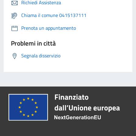
Richiedi Assistenza
Chiama il comune 0415137111
Prenota un appuntamento
Problemi in città
Segnala disservizio