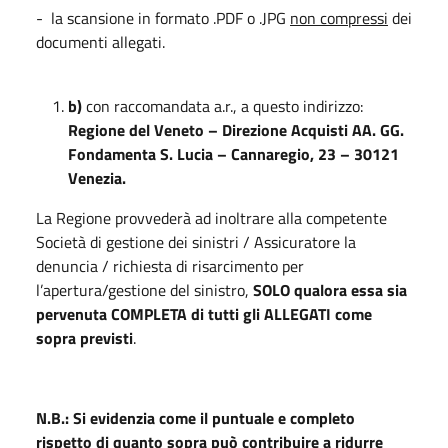
- la scansione in formato .PDF o .JPG
non compressi
dei
documenti allegati.
b)
con raccomandata a.r., a questo indirizzo:
Regione del Veneto – Direzione Acquisti AA. GG.
Fondamenta S. Lucia – Cannaregio, 23 – 30121
Venezia.
La Regione provvederà ad inoltrare alla competente
Società di gestione dei sinistri / Assicuratore la
denuncia / richiesta di risarcimento per
l’apertura/gestione del sinistro,
SOLO qualora essa sia
pervenuta COMPLETA di tutti gli ALLEGATI come
sopra previsti
.
N.B.:
Si evidenzia come il puntuale e completo
rispetto di quanto sopra può contribuire a ridurre