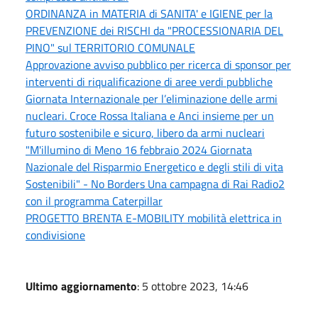
ORDINANZA in MATERIA di SANITA' e IGIENE per la
PREVENZIONE dei RISCHI da "PROCESSIONARIA DEL
PINO" sul TERRITORIO COMUNALE
Approvazione avviso pubblico per ricerca di sponsor per
interventi di riqualificazione di aree verdi pubbliche
Giornata Internazionale per l’eliminazione delle armi
nucleari. Croce Rossa Italiana e Anci insieme per un
futuro sostenibile e sicuro, libero da armi nucleari
"M'illumino di Meno 16 febbraio 2024 Giornata
Nazionale del Risparmio Energetico e degli stili di vita
Sostenibili" - No Borders Una campagna di Rai Radio2
con il programma Caterpillar
PROGETTO BRENTA E-MOBILITY mobilità elettrica in
condivisione
Ultimo aggiornamento
: 5 ottobre 2023, 14:46