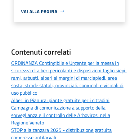
VAI ALLA PAGINA
Contenuti correlati
ORDINANZA Contingibile e Urgente per la messa in
sicurezza di alberi pericolanti e disposizioni taglio siepi,
rami, arbusti, alberi ai margini di marciapiedi, aree
sosta, strade statali, provinciali, comunali e vicinali di
uso pubblico
Alberi in Pianura: piante gratuite per i cittadini
Campagna di comunicazione a supporto della
sorveglianza e il controllo delle Arbovirosi nella
Regione Veneto
STOP alla zanzara 2025 - distribuzione gratuita
compresse antilarvali