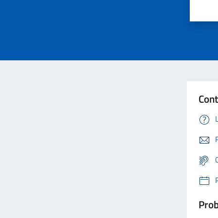
Cont
Prob