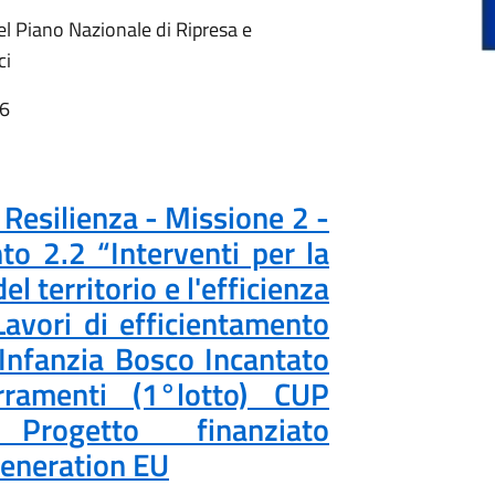
el Piano Nazionale di Ripresa e
ci
56
 Resilienza - Missione 2 -
o 2.2 “Interventi per la
el territorio e l'efficienza
avori di efficientamento
'Infanzia Bosco Incantato
rramenti (1°lotto) CUP
rogetto finanziato
Generation EU