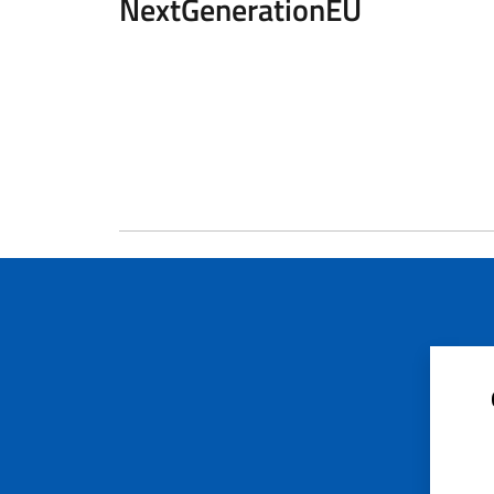
NextGenerationEU