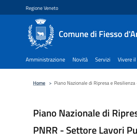
Salta al contenuto principale
Regione Veneto
Comune di Fiesso d'A
Amministrazione
Novità
Servizi
Vivere 
Home
>
Piano Nazionale di Ripresa e Resilienza
Piano Nazionale di Ripres
PNRR - Settore Lavori Pu