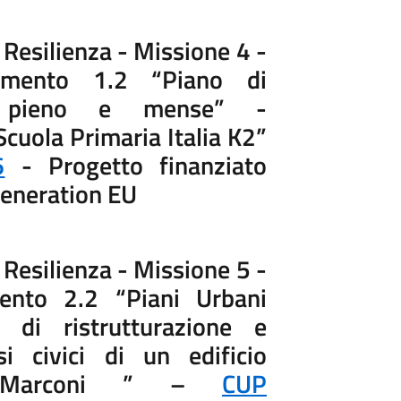
 Resilienza - Missione 4 -
imento 1.2 “Piano di
o pieno e mense” -
cuola Primaria Italia K2”
6
- Progetto finanziato
Generation EU
 Resilienza - Missione 5 -
ento 2.2 “Piani Urbani
 di ristrutturazione e
si civici di un edificio
a Marconi ” –
CUP