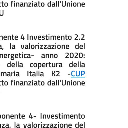
to finanziato dall'Unione
EU
ente 4 Investimento 2.2
a, la valorizzazione del
 energetica- anno 2020:
 della copertura della
imaria Italia K2 -
CUP
to finanziato dall'Unione
U
onente 4- Investimento
nza, la valorizzazione del