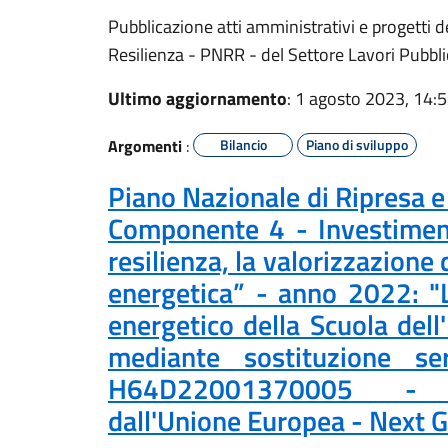
Pubblicazione atti amministrativi e progetti d
Resilienza - PNRR - del Settore Lavori Pubbli
Ultimo aggiornamento
: 1 agosto 2023, 14:
Argomenti
:
Bilancio
Piano di sviluppo
Piano Nazionale di Ripresa e
Componente 4 - Investiment
resilienza, la valorizzazione d
energetica” - anno 2022: "L
energetico della Scuola dell
mediante sostituzione se
H64D22001370005 - P
dall'Unione Europea - Next 