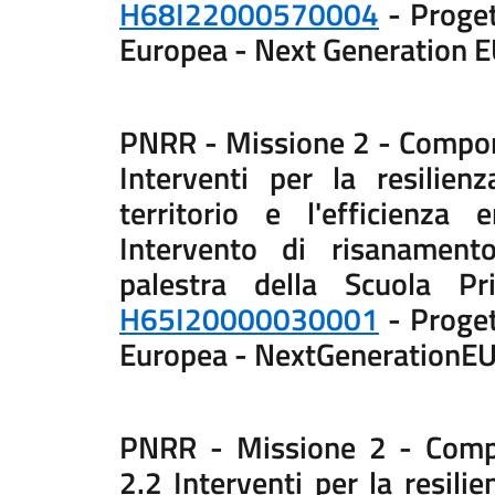
H68I22000570004
- Proget
Europea - Next Generation 
PNRR - Missione 2 - Compon
Interventi per la resilienz
territorio e l'efficienza
Intervento di risanamento
palestra della Scuola Pr
H65I20000030001
- Proget
Europea - NextGenerationE
PNRR - Missione 2 - Comp
2.2 Interventi per la resilie