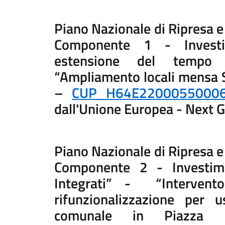
Piano Nazionale di Ripresa e
Componente 1 - Invest
estensione del temp
“Ampliamento locali mensa S
–
CUP H64E2200055000
dall'Unione Europea - Next 
Piano Nazionale di Ripresa e
Componente 2 - Investim
Integrati” - “Intervento
rifunzionalizzazione per u
comunale in Piazz