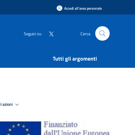
Accedi all'area personale
Seguici su
Cerca
Tutti gli argomenti
i azioni