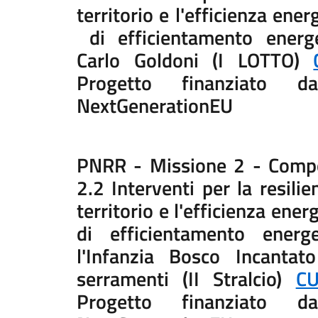
territorio e l'efficienza ene
di efficientamento energe
Carlo Goldoni (I LOTTO)
Progetto finanziato d
NextGenerationEU
PNRR - Missione 2 - Compo
2.2 Interventi per la resilie
territorio e l'efficienza ene
di efficientamento energ
l'Infanzia Bosco Incantat
serramenti (II Stralcio)
C
Progetto finanziato d