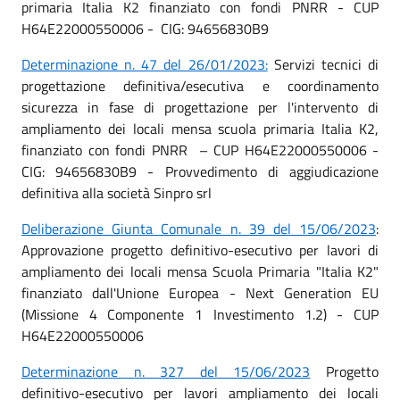
primaria Italia K2 finanziato con fondi PNRR - CUP
H64E22000550006 - CIG: 94656830B9
Determinazione n. 47 del 26/01/2023:
Servizi tecnici di
progettazione definitiva/esecutiva e coordinamento
sicurezza in fase di progettazione per l'intervento di
ampliamento dei locali mensa scuola primaria Italia K2,
finanziato con fondi PNRR – CUP H64E22000550006 -
CIG: 94656830B9 - Provvedimento di aggiudicazione
definitiva alla società Sinpro srl
Deliberazione Giunta Comunale n. 39 del 15/06/2023
:
Approvazione progetto definitivo-esecutivo per lavori di
ampliamento dei locali mensa Scuola Primaria "Italia K2"
finanziato dall'Unione Europea - Next Generation EU
(Missione 4 Componente 1 Investimento 1.2) - CUP
H64E22000550006
Determinazione n. 327 del 15/06/2023
Progetto
definitivo-esecutivo per lavori ampliamento dei locali