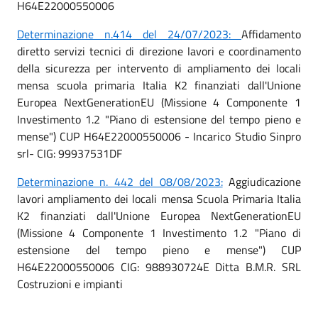
H64E22000550006
Determinazione n.414 del 24/07/2023:
Affidamento
diretto servizi tecnici di direzione lavori e coordinamento
della sicurezza per intervento di ampliamento dei locali
mensa scuola primaria Italia K2 finanziati dall'Unione
Europea NextGenerationEU (Missione 4 Componente 1
Investimento 1.2 "Piano di estensione del tempo pieno e
mense") CUP H64E22000550006 - Incarico Studio Sinpro
srl- CIG: 99937531DF
Determinazione n. 442 del 08/08/2023:
Aggiudicazione
lavori ampliamento dei locali mensa Scuola Primaria Italia
K2 finanziati dall'Unione Europea NextGenerationEU
(Missione 4 Componente 1 Investimento 1.2 "Piano di
estensione del tempo pieno e mense") CUP
H64E22000550006 CIG: 988930724E Ditta B.M.R. SRL
Costruzioni e impianti