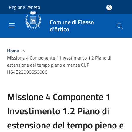
Salta al contenuto principale
Regione Veneto
Comune di Fiesso
d'Artico
Home
>
Missione 4 Componente 1 Investimento 1.2 Piano di
estensione del tempo pieno e mense CUP
H64E22000550006
Missione 4 Componente 1
Investimento 1.2 Piano di
estensione del tempo pieno e