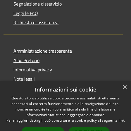
Segnalazione disservizio
Leggi le FAQ
Richiesta di assistenza
Amministrazione trasparente
Albo Pretorio
Informativa privacy
Note legali
×
Dichiarazione di accessibilità
Informazioni sui cookie
Questo sito web utilizza cookie tecnici e assimilati strettamente
necessari al corretto funzionamento e alla navigazione del sito,
nonché un cookie tecnico analitico al solo fine di elaborare
informazioni statistiche, aggregate e anonime.
RSS
Copyright © 2026 • Comune di
Per maggiori dettagli, può consultare la cookie policy al seguente
link
Accessibilità
Fiesso d'Artico • Powered by