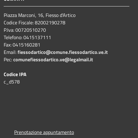
Piazza Marconi, 16, Fiesso d'Artico
Codice Fiscale: 82002190278
P.Iva: 00720510270
Telefono:
0415137111
Fax:
0415160281
Email:
fiessodartico@comune.fiessodartico.ve.it
Pec:
comunefiessodartico.ve@legalmail.it
Codice IPA
c_d578
Prenotazione appuntamento