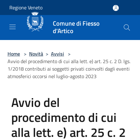
Salta al contenuto principale
Regione Veneto
Comune di Fiesso
d'Artico
Home
>
Novità
>
Avvisi
>
Avvio del procedimento di cui alla lett. e) art. 25 c. 2 D. lgs.
1/2018 contributi ai soggetti privati coinvolti dagli eventi
atmosferici occorsi nel luglio-agosto 2023
Avvio del
procedimento di cui
alla lett. e) art. 25 c. 2