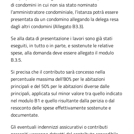
di condomini in cui non sia stato nominato
l’amministratore condominiale, l’istanza potrà essere
presentata da un condomino allegando la delega resa
dagli altri condomini (Allegato B3.3).
Se alla data di presentazione i lavori sono già stati
eseguiti, in tutto o in parte, e sostenute le relative
spese, alla domanda deve essere allegato il modulo
B.3.5.
Si precisa che il contributo sarà concesso nella
percentuale massima dell’80% per le abitazioni
principali e del 50% per le abitazioni diverse dalle
principali, applicata sul minor valore tra quello indicato
nel modulo B1 e quello risultante dalla perizia o dal
resoconto delle spese effettivamente sostenute e
documentate.
Gli eventuali indennizzi assicurativi o contributi
percepiti verranno detratti dal contributo concedibile.