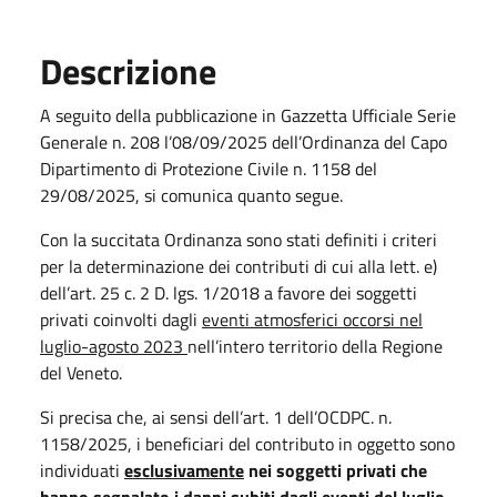
Descrizione
A seguito della pubblicazione in Gazzetta Ufficiale Serie
Generale n. 208 l’08/09/2025 dell’Ordinanza del Capo
Dipartimento di Protezione Civile n. 1158 del
29/08/2025, si comunica quanto segue.
Con la succitata Ordinanza sono stati definiti i criteri
per la determinazione dei contributi di cui alla lett. e)
dell’art. 25 c. 2 D. lgs. 1/2018 a favore dei soggetti
privati coinvolti dagli
eventi atmosferici occorsi nel
luglio-agosto 2023
nell’intero territorio della Regione
del Veneto.
Si precisa che, ai sensi dell’art. 1 dell’OCDPC. n.
1158/2025, i beneficiari del contributo in oggetto sono
individuati
esclusivamente
nei soggetti privati che
hanno segnalato i danni subiti dagli eventi del luglio-