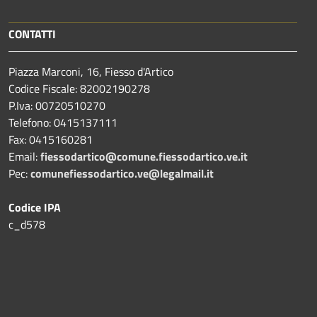
CONTATTI
Piazza Marconi, 16, Fiesso d'Artico
Codice Fiscale: 82002190278
P.Iva: 00720510270
Telefono:
0415137111
Fax:
0415160281
Email:
fiessodartico@comune.fiessodartico.ve.it
Pec:
comunefiessodartico.ve@legalmail.it
Codice IPA
c_d578