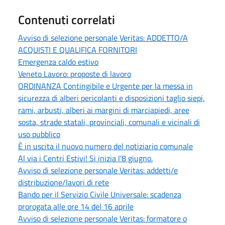
Contenuti correlati
Avviso di selezione personale Veritas: ADDETTO/A
ACQUISTI E QUALIFICA FORNITORI
Emergenza caldo estivo
Veneto Lavoro: proposte di lavoro
ORDINANZA Contingibile e Urgente per la messa in
sicurezza di alberi pericolanti e disposizioni taglio siepi,
rami, arbusti, alberi ai margini di marciapiedi, aree
sosta, strade statali, provinciali, comunali e vicinali di
uso pubblico
È in uscita il nuovo numero del notiziario comunale
Al via i Centri Estivi! Si inizia l'8 giugno.
Avviso di selezione personale Veritas: addetti/e
distribuzione/lavori di rete
Bando per il Servizio Civile Universale: scadenza
prorogata alle ore 14 del 16 aprile
Avviso di selezione personale Veritas: formatore o