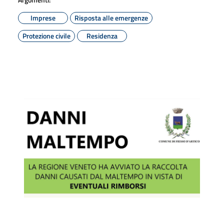
Imprese
Risposta alle emergenze
Protezione civile
Residenza