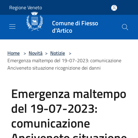
Salta al contenuto principale
Regione Veneto
Comune di Fiesso
d'Artico
Home
>
Novità
>
Notizie
>
Emergenza maltempo del 19-07-2023: comunicazione
Anciveneto situazione ricognizione dei danni
Emergenza maltempo
del 19-07-2023:
comunicazione
Anciveneto situazione