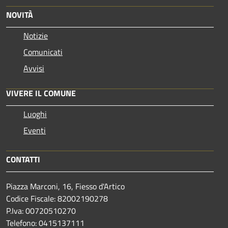
NOVITÀ
Notizie
Comunicati
Avvisi
VIVERE IL COMUNE
Luoghi
Eventi
CONTATTI
Piazza Marconi, 16, Fiesso d'Artico
Codice Fiscale: 82002190278
P.Iva: 00720510270
Telefono:
0415137111