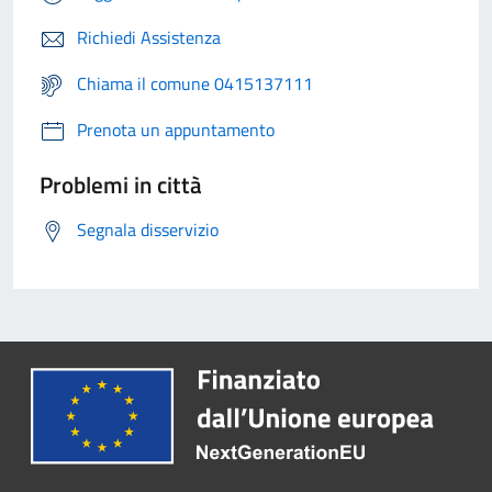
Richiedi Assistenza
Chiama il comune 0415137111
Prenota un appuntamento
Problemi in città
Segnala disservizio