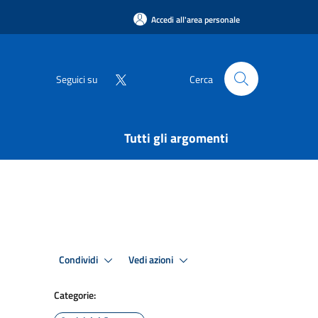
Accedi all'area personale
Seguici su
Cerca
Tutti gli argomenti
Condividi
Vedi azioni
Categorie: