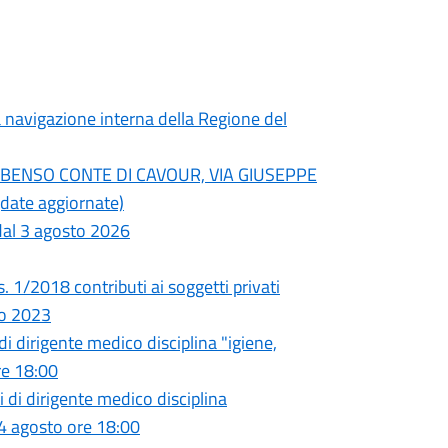
a navigazione interna della Regione del
BENSO CONTE DI CAVOUR, VIA GIUSEPPE
ate aggiornate)
 dal 3 agosto 2026
gs. 1/2018 contributi ai soggetti privati
to 2023
di dirigente medico disciplina "igiene,
re 18:00
 di dirigente medico disciplina
14 agosto ore 18:00