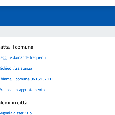
atta il comune
Leggi le domande frequenti
Richiedi Assistenza
Chiama il comune 0415137111
Prenota un appuntamento
lemi in città
Segnala disservizio