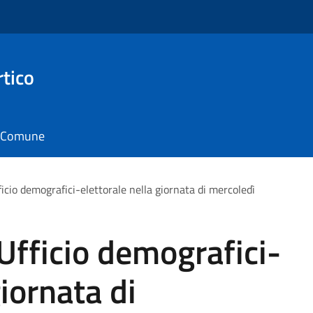
rtico
il Comune
icio demografici-elettorale nella giornata di mercoledì
Ufficio demografici-
giornata di