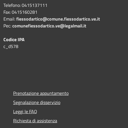
Telefono:
0415137111
Fax:
0415160281
Email:
fiessodartico@comune.fiessodartico.ve.it
Pec:
comunefiessodartico.ve@legalmail.it
Codice IPA
c_d578
Prenotazione appuntamento
Segnalazione disservizio
Leggi le FAQ
Richiesta di assistenza