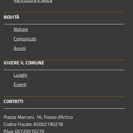
Agricoltura e pesca
NOVITÀ
Notizie
Comunicati
Avvisi
VIVERE IL COMUNE
Luoghi
Eventi
CONTATTI
Piazza Marconi, 16, Fiesso d'Artico
Codice Fiscale: 82002190278
P.Iva: 00720510270