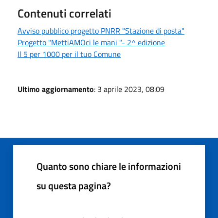
Contenuti correlati
Avviso pubblico progetto PNRR "Stazione di posta"
Progetto "MettiAMOci le mani "- 2^ edizione
Il 5 per 1000 per il tuo Comune
Ultimo aggiornamento
: 3 aprile 2023, 08:09
Quanto sono chiare le informazioni
su questa pagina?