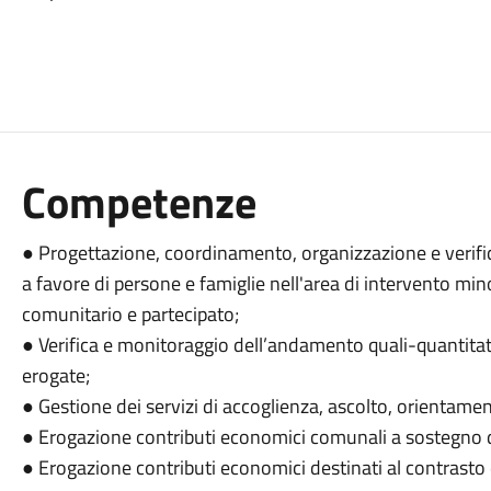
Competenze
● Progettazione, coordinamento, organizzazione e verifica 
a favore di persone e famiglie nell'area di intervento min
comunitario e partecipato;
● Verifica e monitoraggio dell’andamento quali-quantitativ
erogate;
● Gestione dei servizi di accoglienza, ascolto, orientamen
● Erogazione contributi economici comunali a sostegno d
● Erogazione contributi economici destinati al contrasto 