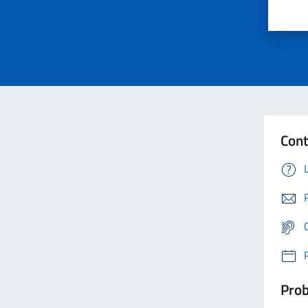
Cont
Prob