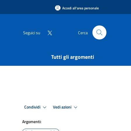
Accedi all'area personale
Seguici su
Cerca
Tutti gli argomenti
Condividi
Vedi azioni
Argomenti: