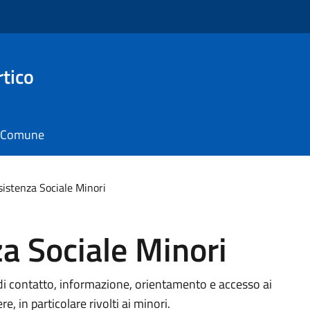
rtico
il Comune
sistenza Sociale Minori
za Sociale Minori
o di contatto, informazione, orientamento e accesso ai
re, in particolare rivolti ai minori.