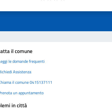
atta il comune
Leggi le domande frequenti
Richiedi Assistenza
Chiama il comune 0415137111
Prenota un appuntamento
lemi in città