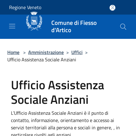
Salta al contenuto principale
Regione Veneto
Comune di Fiesso
d'Artico
Home
>
Amministrazione
>
Uffici
>
Ufficio Assistenza Sociale Anziani
Ufficio Assistenza
Sociale Anziani
L’Ufficio Assistenza Sociale Anziani è il punto di
contatto, informazione, orientamento e accesso ai
servizi territoriali alla persona e sociali in genere, , in
particolare rivolti agli anziani.