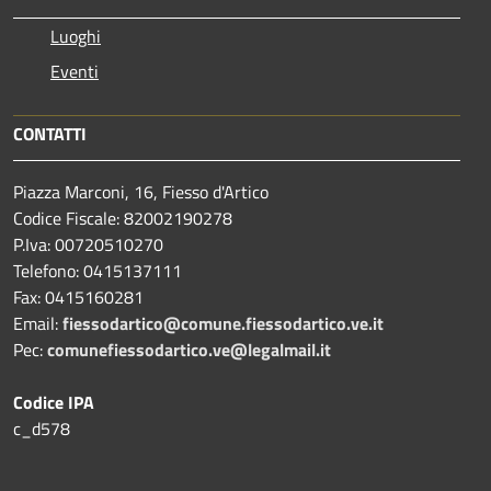
Luoghi
Eventi
CONTATTI
Piazza Marconi, 16, Fiesso d'Artico
Codice Fiscale: 82002190278
P.Iva: 00720510270
Telefono:
0415137111
Fax:
0415160281
Email:
fiessodartico@comune.fiessodartico.ve.it
Pec:
comunefiessodartico.ve@legalmail.it
Codice IPA
c_d578