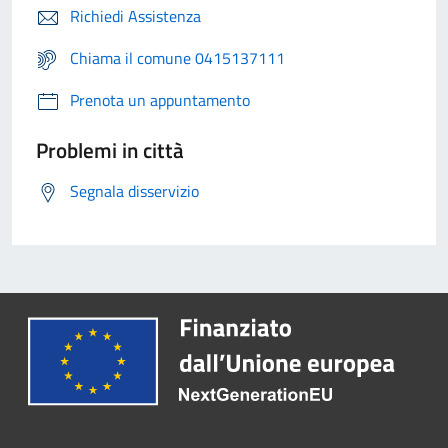
Richiedi Assistenza
Chiama il comune 0415137111
Prenota un appuntamento
Problemi in città
Segnala disservizio