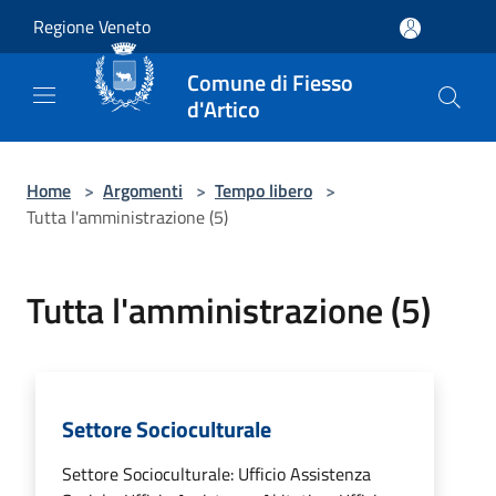
Salta al contenuto principale
Regione Veneto
Comune di Fiesso
d'Artico
Home
>
Argomenti
>
Tempo libero
>
Tutta l'amministrazione (5)
Tutta l'amministrazione (5)
Settore Socioculturale
Settore Socioculturale: Ufficio Assistenza