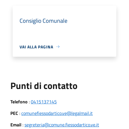
Consiglio Comunale
VAI ALLA PAGINA
Punti di contatto
Telefono
:
0415137145
PEC
:
comunefiessodartico.ve@legalmail.it
Email
:
segreteria@comune.fiessodartico.ve.it