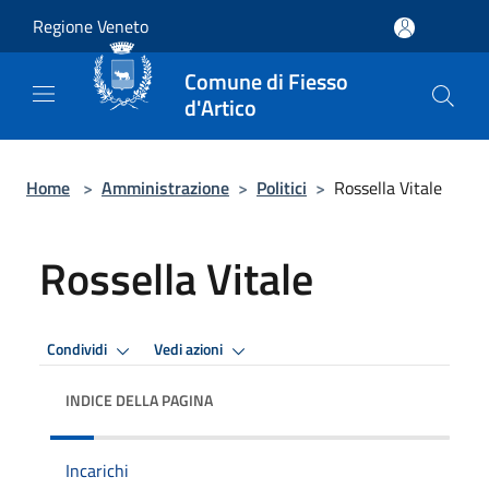
Salta al contenuto principale
Regione Veneto
Comune di Fiesso
d'Artico
Home
>
Amministrazione
>
Politici
>
Rossella Vitale
Rossella Vitale
Condividi
Vedi azioni
INDICE DELLA PAGINA
Incarichi