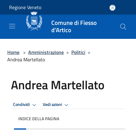
Salta al contenuto principale
Regione Veneto
Comune di Fiesso
d'Artico
Home
>
Amministrazione
>
Politici
>
Andrea Martellato
Andrea Martellato
Condividi
Vedi azioni
INDICE DELLA PAGINA