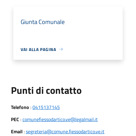
Giunta Comunale
VAI ALLA PAGINA
Punti di contatto
Telefono
:
0415137145
PEC
:
comunefiessodartico.ve@legalmail.it
Email
:
segreteria@comune.fiessodartico.ve.it