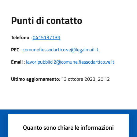
Punti di contatto
Telefono
:
0415137139
PEC
:
comunefiessodartico.ve@legalmail.it
Email
:
lavoripubblici2@comune.fiessodartico.ve.it
Ultimo aggiornamento
: 13 ottobre 2023, 20:12
Quanto sono chiare le informazioni