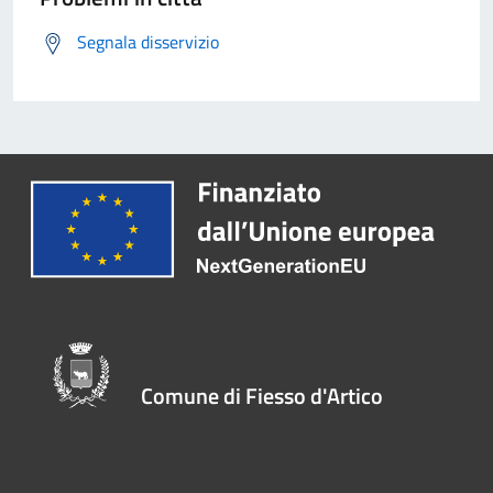
Segnala disservizio
Comune di Fiesso d'Artico