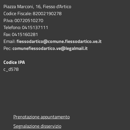
Piazza Marconi, 16, Fiesso d'Artico
Codice Fiscale: 82002190278
P.Iva: 00720510270
Telefono:
0415137111
Fax:
0415160281
Email:
fiessodartico@comune.fiessodartico.ve.it
Pec:
comunefiessodartico.ve@legalmail.it
Codice IPA
c_d578
Prenotazione appuntamento
Segnalazione disservizio