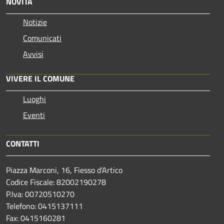
NOVITÀ
Notizie
Comunicati
Avvisi
VIVERE IL COMUNE
Luoghi
Eventi
CONTATTI
Piazza Marconi, 16, Fiesso d'Artico
Codice Fiscale: 82002190278
P.Iva: 00720510270
Telefono:
0415137111
Fax:
0415160281