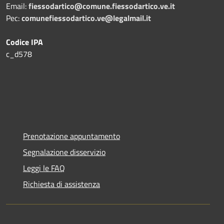
Email:
fiessodartico@comune.fiessodartico.ve.it
Pec:
comunefiessodartico.ve@legalmail.it
Codice IPA
c_d578
Prenotazione appuntamento
Segnalazione disservizio
Leggi le FAQ
Richiesta di assistenza