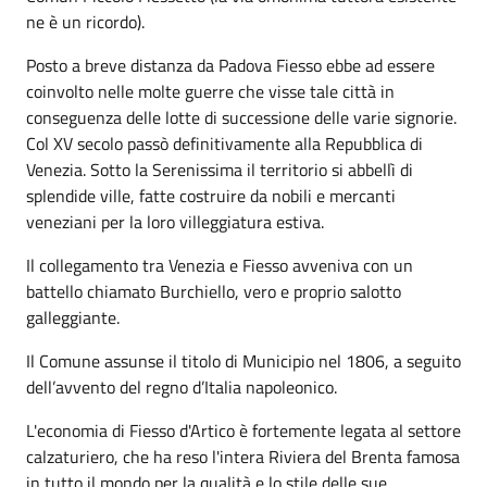
ne è un ricordo).
Posto a breve distanza da Padova Fiesso ebbe ad essere
coinvolto nelle molte guerre che visse tale città in
conseguenza delle lotte di successione delle varie signorie.
Col XV secolo passò definitivamente alla Repubblica di
Venezia. Sotto la Serenissima il territorio si abbellì di
splendide ville, fatte costruire da nobili e mercanti
veneziani per la loro villeggiatura estiva.
Il collegamento tra Venezia e Fiesso avveniva con un
battello chiamato Burchiello, vero e proprio salotto
galleggiante.
Il Comune assunse il titolo di Municipio nel 1806, a seguito
dell’avvento del regno d’Italia napoleonico.
L'economia di Fiesso d'Artico è fortemente legata al settore
calzaturiero, che ha reso l'intera Riviera del Brenta famosa
in tutto il mondo per la qualità e lo stile delle sue