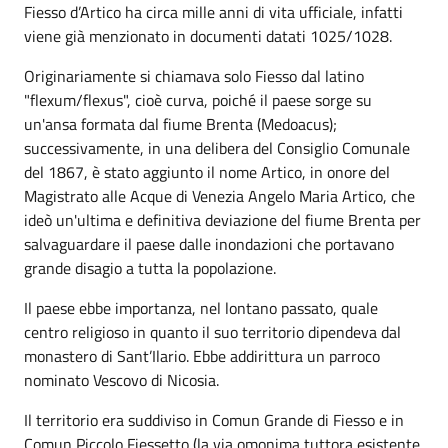
Fiesso d’Artico ha circa mille anni di vita ufficiale, infatti
viene già menzionato in documenti datati 1025/1028.
Originariamente si chiamava solo Fiesso dal latino
"flexum/flexus", cioè curva, poiché il paese sorge su
un'ansa formata dal fiume Brenta (Medoacus);
successivamente, in una delibera del Consiglio Comunale
del 1867, è stato aggiunto il nome Artico, in onore del
Magistrato alle Acque di Venezia Angelo Maria Artico, che
ideò un'ultima e definitiva deviazione del fiume Brenta per
salvaguardare il paese dalle inondazioni che portavano
grande disagio a tutta la popolazione.
Il paese ebbe importanza, nel lontano passato, quale
centro religioso in quanto il suo territorio dipendeva dal
monastero di Sant’Ilario. Ebbe addirittura un parroco
nominato Vescovo di Nicosia.
Il territorio era suddiviso in Comun Grande di Fiesso e in
Comun Piccolo Fiessetto (la via omonima tuttora esistente