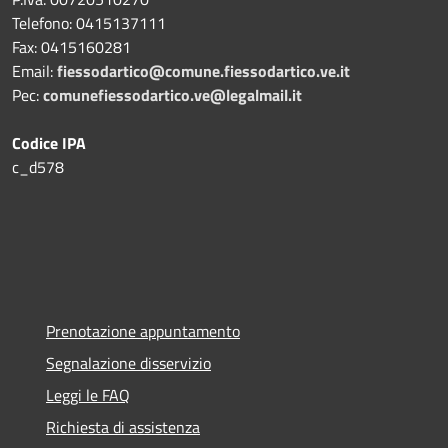
Telefono:
0415137111
Fax:
0415160281
Email:
fiessodartico@comune.fiessodartico.ve.it
Pec:
comunefiessodartico.ve@legalmail.it
Codice IPA
c_d578
Prenotazione appuntamento
Segnalazione disservizio
Leggi le FAQ
Richiesta di assistenza