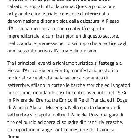
calzature, soprattutto da donna. Questa produzione
artigianale e industriale consente di riferirsi alla
denominazione di zona tipica della calzatura. A Fiesso
d’Artico hanno operato, con creatività e spirito
imprenditoriale, alcuni tra i pionieri di questo settore,
realizzando le premesse per lo sviluppo che a partire dagli
anni sessanta arriva all’attuale dinamismo.
Tra i principali eventi a richiamo turistico si festeggia a
Fiesso d’Artico Riviera Fiorita, manifestazione storico-
folcloristica celebrata nella seconda domenica di
settembre: sfilano in corteo le barche storiche ed i vogatori
in costume, ricordando così l’incontro avvenuto nel 1574
in Riviera del Brenta tra Enrico III Re di Francia ed il Doge
di Venezia Alvise I Mocenigo. Nella quarta domenica di
settembre si disputa inoltre il Palio del Ruzante, gara di
tiro del burcio ad opera di squadre di tiranti rivierasche,
che riportano in auge l’antico mestiere del traino sul
fiume.