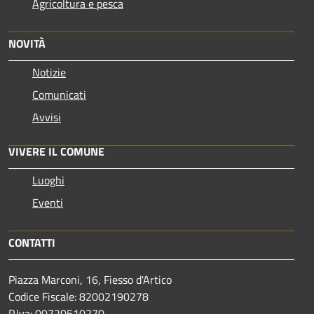
Agricoltura e pesca
NOVITÀ
Notizie
Comunicati
Avvisi
VIVERE IL COMUNE
Luoghi
Eventi
CONTATTI
Piazza Marconi, 16, Fiesso d'Artico
Codice Fiscale: 82002190278
P.Iva: 00720510270