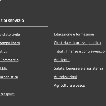
E DI SERVIZIO
Educazione e formazione
 stato civile
Giustizia e sicurezza pubblica
 tempo libero
Tributi, finanze e contravvenzio
ativa
Ambiente
e Commercio
Salute, benessere e assistenza
bblici
Autorizzazioni
 urbanistica
Agricoltura e pesca
 trasporti