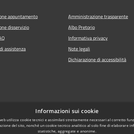
ione appuntamento
Amministrazione trasparente
one disservizio
Albo Pretorio
FAQ
Informativa privacy
di assistenza
Note legali
Dichiarazione di accessibilità
Informazioni sui cookie
web utilizza cookie tecnici e assimilati strettamente necessari al corretto fu
azione del sito, nonché un cookie tecnico analitico al solo fine di elaborare i
statistiche, aggregate e anonime.