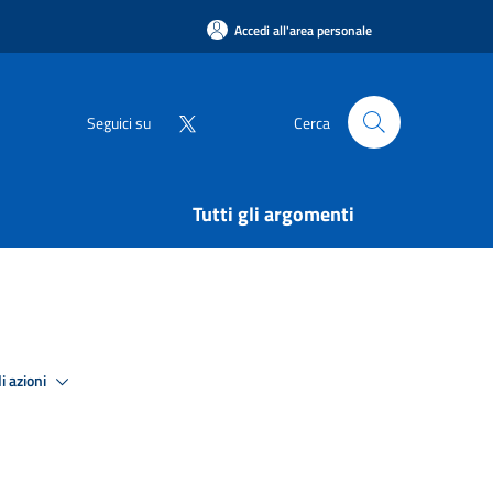
Accedi all'area personale
Seguici su
Cerca
Tutti gli argomenti
i azioni