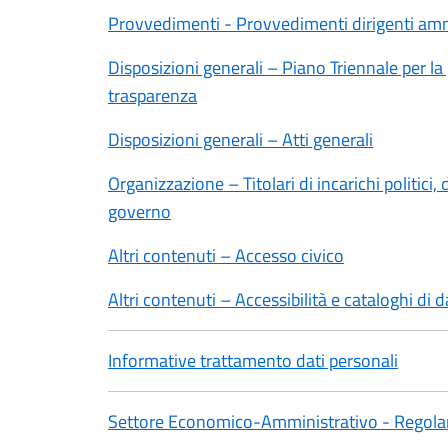
Provvedimenti - Provvedimenti dirigenti amm
Disposizioni generali – Piano Triennale per la
trasparenza
Disposizioni generali – Atti generali
Organizzazione – Titolari di incarichi politici,
governo
Altri contenuti – Accesso civico
Altri contenuti – Accessibilità e cataloghi di 
Informative trattamento dati personali
Settore Economico-Amministrativo - Regol