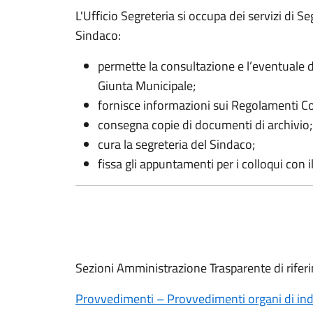
L'Ufficio Segreteria si occupa dei servizi di S
Sindaco:
permette la consultazione e l’eventuale du
Giunta Municipale;
fornisce informazioni sui Regolamenti C
consegna copie di documenti di archivio;
cura la segreteria del Sindaco;
fissa gli appuntamenti per i colloqui con 
Sezioni Amministrazione Trasparente di rifer
Provvedimenti – Provvedimenti organi di indi