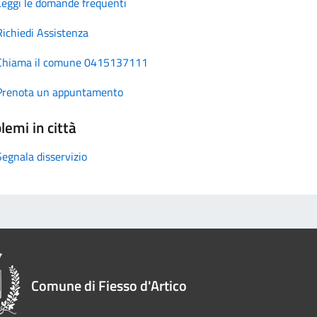
Leggi le domande frequenti
Richiedi Assistenza
Chiama il comune 0415137111
Prenota un appuntamento
lemi in città
Segnala disservizio
Comune di Fiesso d'Artico