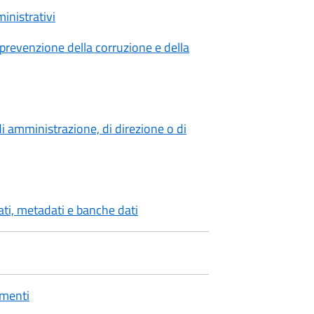
inistrativi
 prevenzione della corruzione e della
 di amministrazione, di direzione o di
dati, metadati e banche dati
amenti