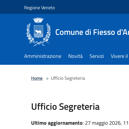
Salta al contenuto principale
Regione Veneto
Comune di Fiesso d'A
Amministrazione
Novità
Servizi
Vivere 
Home
>
Ufficio Segreteria
Ufficio Segreteria
Ultimo aggiornamento
: 27 maggio 2026, 11