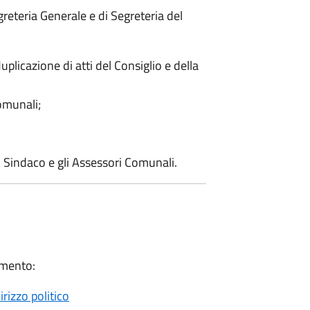
egreteria Generale e di Segreteria del
plicazione di atti del Consiglio e della
omunali;
il Sindaco e gli Assessori Comunali.
imento:
rizzo politico