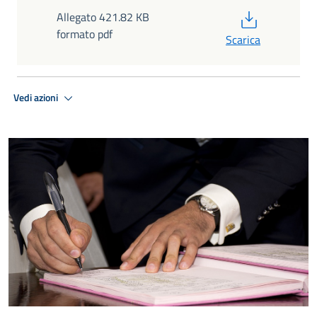
PDF
Allegato 421.82 KB
formato pdf
Scarica
Vedi azioni