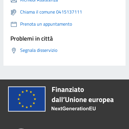
Chiama il comune 0415137111
Prenota un appuntamento
Problemi in città
Segnala disservizio