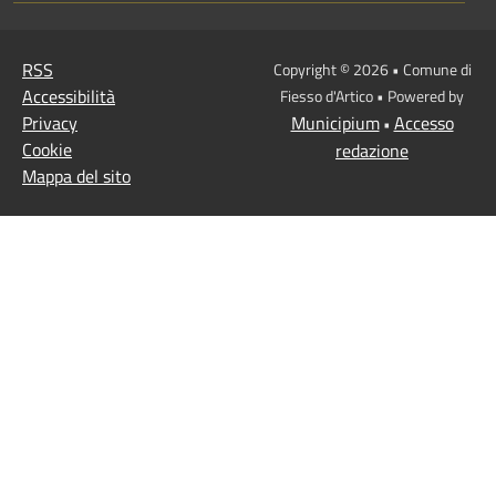
RSS
Copyright © 2026 • Comune di
Accessibilità
Fiesso d'Artico • Powered by
Privacy
Municipium
Accesso
•
Cookie
redazione
Mappa del sito