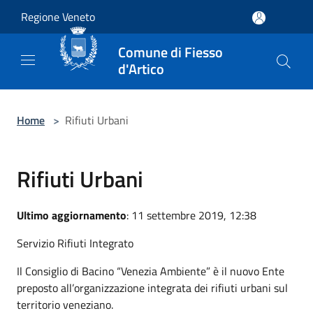
Salta al contenuto principale
Regione Veneto
Comune di Fiesso
d'Artico
Home
>
Rifiuti Urbani
Rifiuti Urbani
Ultimo aggiornamento
: 11 settembre 2019, 12:38
Servizio Rifiuti Integrato
Il Consiglio di Bacino “Venezia Ambiente” è il nuovo Ente
preposto all’organizzazione integrata dei rifiuti urbani sul
territorio veneziano.