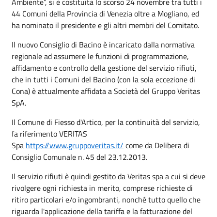
Ambiente”, si è costituita lo scorso 24 novembre tra tutti i
44 Comuni della Provincia di Venezia oltre a Mogliano, ed
ha nominato il presidente e gli altri membri del Comitato.
Il nuovo Consiglio di Bacino è incaricato dalla normativa
regionale ad assumere le funzioni di programmazione,
affidamento e controllo della gestione del servizio rifiuti,
che in tutti i Comuni del Bacino (con la sola eccezione di
Cona) è attualmente affidata a Società del Gruppo Veritas
SpA.
Il Comune di Fiesso d'Artico, per la continuità del servizio,
fa riferimento VERITAS
Spa
https://www.gruppoveritas.it/
come da Delibera di
Consiglio Comunale n. 45 del 23.12.2013.
Il servizio rifiuti è quindi gestito da Veritas spa a cui si deve
rivolgere ogni richiesta in merito, comprese richieste di
ritiro particolari e/o ingombranti, nonché tutto quello che
riguarda l'applicazione della tariffa e la fatturazione del