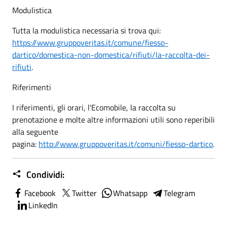
Modulistica
Tutta la modulistica necessaria si trova qui:
https://www.gruppoveritas.it/comune/fiesso-
dartico/domestica-non-domestica/rifiuti/la-raccolta-dei-
rifiuti
.
Riferimenti
I riferimenti, gli orari, l'Ecomobile, la raccolta su
prenotazione e molte altre informazioni utili sono reperibili
alla seguente
pagina:
http://www.gruppoveritas.it/comuni/fiesso-dartico
.
Condividi:
Facebook
Twitter
Whatsapp
Telegram
LinkedIn