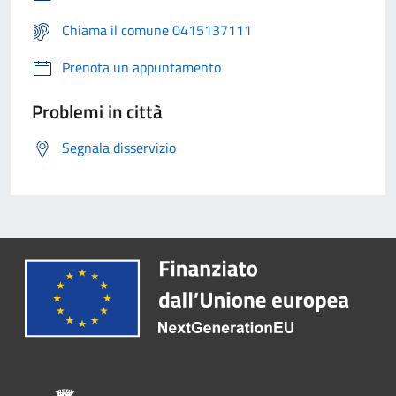
Chiama il comune 0415137111
Prenota un appuntamento
Problemi in città
Segnala disservizio