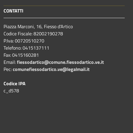
CONTATTI
Piazza Marconi, 16, Fiesso d'Artico
Codice Fiscale: 82002190278
P.Iva: 00720510270
Telefono:
0415137111
Fax:
0415160281
Email:
fiessodartico@comune.fiessodartico.ve.it
Pec:
comunefiessodartico.ve@legalmail.it
Codice IPA
c_d578