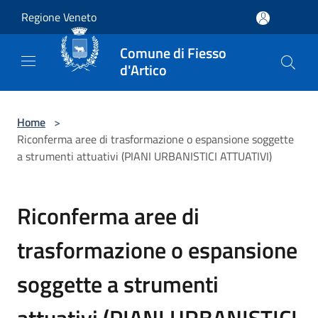
Salta al contenuto principale
Regione Veneto
Comune di Fiesso
d'Artico
Home
>
Riconferma aree di trasformazione o espansione soggette
a strumenti attuativi (PIANI URBANISTICI ATTUATIVI)
Riconferma aree di
trasformazione o espansione
soggette a strumenti
attuativi (PIANI URBANISTICI