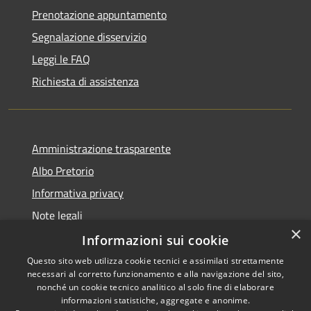
Prenotazione appuntamento
Segnalazione disservizio
Leggi le FAQ
Richiesta di assistenza
Amministrazione trasparente
Albo Pretorio
Informativa privacy
Note legali
×
Dichiarazione di accessibilità
Informazioni sui cookie
Questo sito web utilizza cookie tecnici e assimilati strettamente
necessari al corretto funzionamento e alla navigazione del sito,
nonché un cookie tecnico analitico al solo fine di elaborare
informazioni statistiche, aggregate e anonime.
RSS
Copyright © 2026 • Comune di