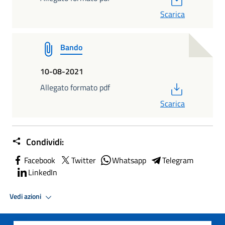
Scarica
Bando
10-08-2021
PDF
Allegato formato pdf
Scarica
Condividi:
Facebook
Twitter
Whatsapp
Telegram
LinkedIn
Vedi azioni