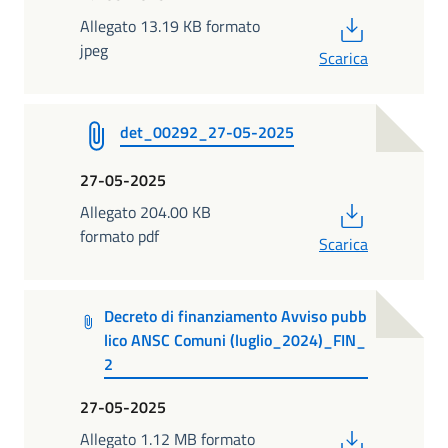
PDF
Allegato 13.19 KB formato
jpeg
Scarica
det_00292_27-05-2025
27-05-2025
PDF
Allegato 204.00 KB
formato pdf
Scarica
Decreto di finanziamento Avviso pubb
lico ANSC Comuni (luglio_2024)_FIN_
2
27-05-2025
PDF
Allegato 1.12 MB formato