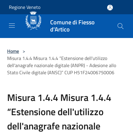
Salta al contenuto principale
Regione Veneto
Comune di Fiesso
d'Artico
Home
>
Misura 1.4.4 Misura 1.4.4 “Estensione dell'utilizzo
dell'anagrafe nazionale digitale (ANPR) - Adesione allo
Stato Civile digitale (ANSC)” CUP H51F24006750006
Misura 1.4.4 Misura 1.4.4
“Estensione dell'utilizzo
dell'anagrafe nazionale