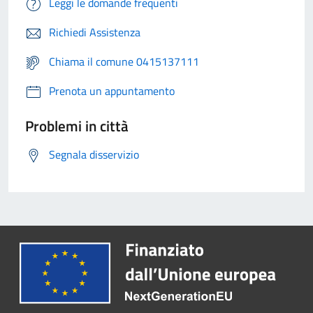
Leggi le domande frequenti
Richiedi Assistenza
Chiama il comune 0415137111
Prenota un appuntamento
Problemi in città
Segnala disservizio