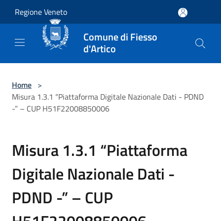
Salta al contenuto principale
Regione Veneto
Comune di Fiesso
d'Artico
Home
>
Misura 1.3.1 “Piattaforma Digitale Nazionale Dati - PDND
-” – CUP H51F22008850006
Misura 1.3.1 “Piattaforma
Digitale Nazionale Dati -
PDND -” – CUP
H51F22008850006