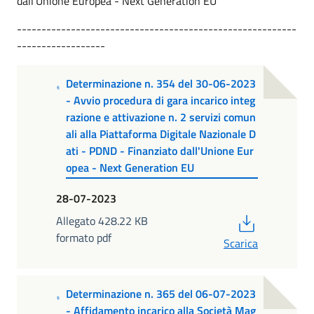
dall'Unione Europea - Next Generation EU
---------------------------------------------------------
------------------
Determinazione n. 354 del 30-06-2023
- Avvio procedura di gara incarico integ
razione e attivazione n. 2 servizi comun
ali alla Piattaforma Digitale Nazionale D
ati - PDND - Finanziato dall'Unione Eur
opea - Next Generation EU
28-07-2023
PDF
Allegato 428.22 KB
formato pdf
Scarica
Determinazione n. 365 del 06-07-2023
- Affidamento incarico alla Società Mag