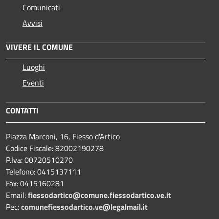
Comunicati
Avvisi
VIVERE IL COMUNE
Luoghi
Eventi
CONTATTI
Piazza Marconi, 16, Fiesso d'Artico
Codice Fiscale: 82002190278
P.Iva: 00720510270
Telefono:
0415137111
Fax:
0415160281
Email:
fiessodartico@comune.fiessodartico.ve.it
Pec:
comunefiessodartico.ve@legalmail.it