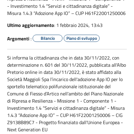
- Investimento 1.4 “Servizi e cittadinanza digitale” -
Misura 1.4.3 “Adozione App IO” – CUP H61F22001250006
Ultimo aggiornamento
: 1 febbraio 2024, 13:43
Argomenti
:
Bilancio
Piano di sviluppo
Si informa la cittadinanza che in data 30/11/2022, con
determinazione n. 601 del 30/11/2022, pubblicata all'Albo
Pretorio online in data 30/11/2022, è stato affidato alla
Società Maggioli Spa l’incarico dell'adozione App IO per lo
sportello telematico polifunzionale istituzionale del
Comune di Fiesso d’Artico nell'ambito del Piano Nazionale
di Ripresa e Resilienza - Missione 1 - Componente 1 -
Investimento 1.4 “Servizi e cittadinanza digitale” - Misura
1.4.3 “Adozione App IO” – CUP H61F22001250006 – CIG
Z9138B89C7 - Progetto finanziato dall'Unione Europea -
Next Generation EU