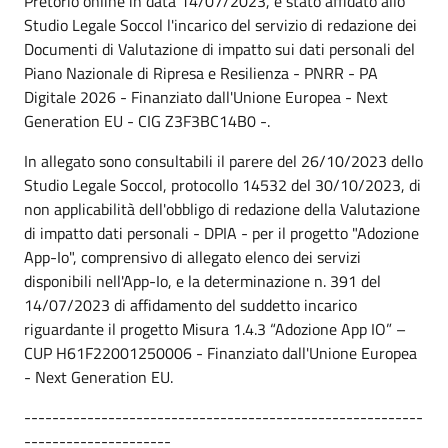
Pretorio online in data 14/07/2023, è stato affidato allo
Studio Legale Soccol l'incarico del servizio di redazione dei
Documenti di Valutazione di impatto sui dati personali del
Piano Nazionale di Ripresa e Resilienza - PNRR - PA
Digitale 2026 - Finanziato dall'Unione Europea - Next
Generation EU - CIG Z3F3BC14B0 -.
In allegato sono consultabili il parere del 26/10/2023 dello
Studio Legale Soccol, protocollo 14532 del 30/10/2023, di
non applicabilità dell'obbligo di redazione della Valutazione
di impatto dati personali - DPIA - per il progetto "Adozione
App-Io", comprensivo di allegato elenco dei servizi
disponibili nell'App-Io, e la determinazione n. 391 del
14/07/2023 di affidamento del suddetto incarico
riguardante il progetto Misura 1.4.3 “Adozione App IO” –
CUP H61F22001250006 - Finanziato dall'Unione Europea
- Next Generation EU.
---------------------------------------------------------
---------------------