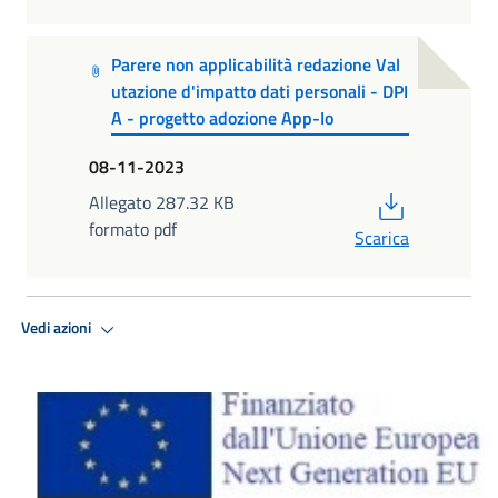
Parere non applicabilità redazione Val
utazione d'impatto dati personali - DPI
A - progetto adozione App-Io
08-11-2023
PDF
Allegato 287.32 KB
formato pdf
Scarica
Vedi azioni