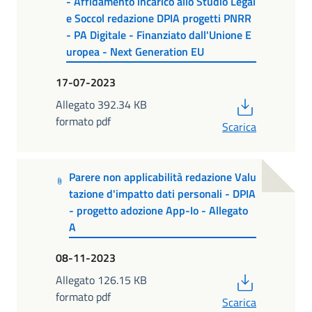
- Affidamento incarico allo Studio Legal
e Soccol redazione DPIA progetti PNRR
- PA Digitale - Finanziato dall'Unione E
uropea - Next Generation EU
17-07-2023
PDF
Allegato 392.34 KB
formato pdf
Scarica
Parere non applicabilità redazione Valu
tazione d'impatto dati personali - DPIA
- progetto adozione App-Io - Allegato
A
08-11-2023
PDF
Allegato 126.15 KB
formato pdf
Scarica