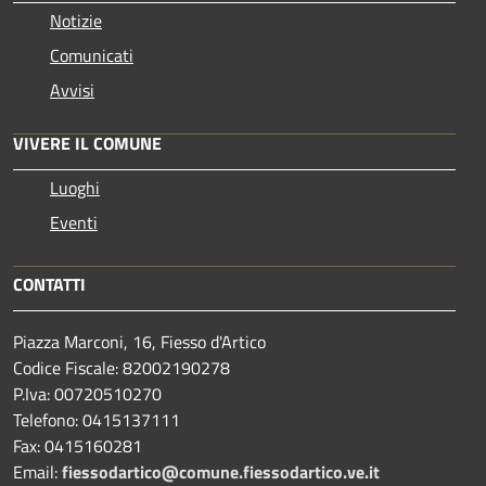
Notizie
Comunicati
Avvisi
VIVERE IL COMUNE
Luoghi
Eventi
CONTATTI
Piazza Marconi, 16, Fiesso d'Artico
Codice Fiscale: 82002190278
P.Iva: 00720510270
Telefono:
0415137111
Fax:
0415160281
Email:
fiessodartico@comune.fiessodartico.ve.it