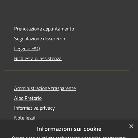
Prenotazione appuntamento
Segnalazione disservizio
Leggi le FAQ
Richiesta di assistenza
Amministrazione trasparente
Albo Pretorio
Informativa privacy
Note legali
×
Dichiarazione di accessibilità
Informazioni sui cookie
Questo sito web utilizza cookie tecnici e assimilati strettamente