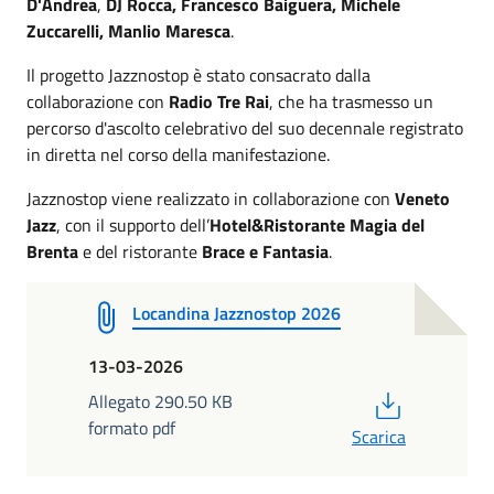
D'Andrea
,
DJ Rocca, Francesco Baiguera, Michele
Zuccarelli, Manlio Maresca
.
Il progetto Jazznostop è stato consacrato dalla
collaborazione con
Radio Tre Rai
, che ha trasmesso un
percorso d'ascolto celebrativo del suo decennale registrato
in diretta nel corso della manifestazione.
Jazznostop viene realizzato in collaborazione con
Veneto
Jazz
, con il supporto dell’
Hotel&Ristorante Magia del
Brenta
e del ristorante
Brace e Fantasia
.
Locandina Jazznostop 2026
13-03-2026
PDF
Allegato 290.50 KB
formato pdf
Scarica