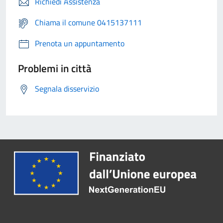
Richiedi Assistenza
Chiama il comune 0415137111
Prenota un appuntamento
Problemi in città
Segnala disservizio