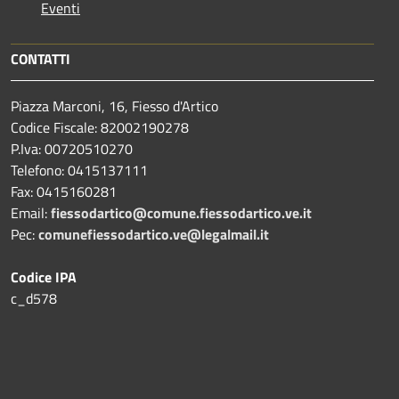
Eventi
CONTATTI
Piazza Marconi, 16, Fiesso d'Artico
Codice Fiscale: 82002190278
P.Iva: 00720510270
Telefono:
0415137111
Fax:
0415160281
Email:
fiessodartico@comune.fiessodartico.ve.it
Pec:
comunefiessodartico.ve@legalmail.it
Codice IPA
c_d578