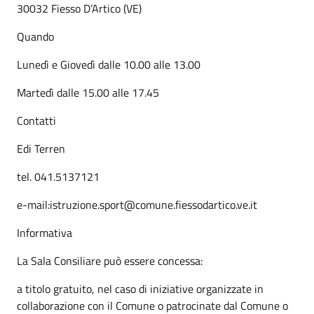
30032 Fiesso D’Artico (VE)
Quando
Lunedì e Giovedì dalle 10.00 alle 13.00
Martedì dalle 15.00 alle 17.45
Contatti
Edi Terren
tel. 041.5137121
e-mail:istruzione.sport@comune.fiessodartico.ve.it
Informativa
La Sala Consiliare può essere concessa:
a titolo gratuito, nel caso di iniziative organizzate in
collaborazione con il Comune o patrocinate dal Comune o