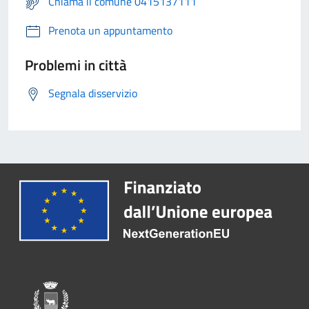
Chiama il comune 0415137111
Prenota un appuntamento
Problemi in città
Segnala disservizio