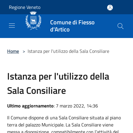
Salta al contenuto principale
Regione Veneto
Comune di Fiesso
d'Artico
Home
>
Istanza per l'utilizzo della Sala Consiliare
Istanza per l'utilizzo della
Sala Consiliare
Ultimo aggiornamento
: 7 marzo 2022, 14:36
Il Comune dispone di una Sala Consiliare situata al piano
terra del palazzo Municipale. La Sala Consiliare viene
messa a disposizione, compatibilmente con l’attività del