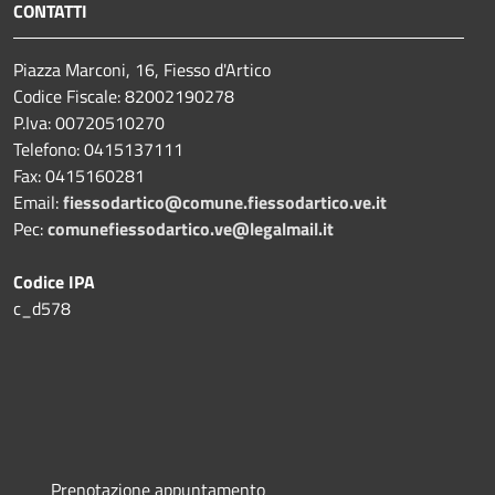
CONTATTI
Piazza Marconi, 16, Fiesso d'Artico
Codice Fiscale: 82002190278
P.Iva: 00720510270
Telefono:
0415137111
Fax:
0415160281
Email:
fiessodartico@comune.fiessodartico.ve.it
Pec:
comunefiessodartico.ve@legalmail.it
Codice IPA
c_d578
Prenotazione appuntamento