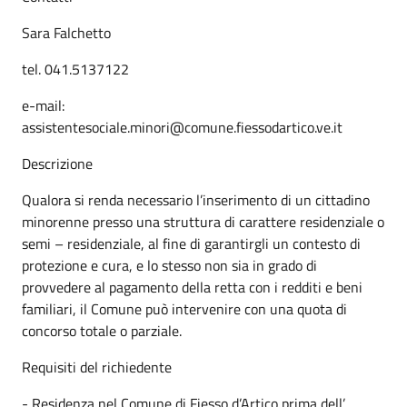
Sara Falchetto
tel. 041.5137122
e-mail:
assistentesociale.minori@comune.fiessodartico.ve.it
Descrizione
Qualora si renda necessario l’inserimento di un cittadino
minorenne presso una struttura di carattere residenziale o
semi – residenziale, al fine di garantirgli un contesto di
protezione e cura, e lo stesso non sia in grado di
provvedere al pagamento della retta con i redditi e beni
familiari, il Comune può intervenire con una quota di
concorso totale o parziale.
Requisiti del richiedente
- Residenza nel Comune di Fiesso d’Artico prima dell’