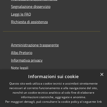
Segnalazione disservizio
Leggi le FAQ
Richiesta di assistenza
Amministrazione trasparente
Albo Pretorio
Informativa privacy
Note legali
×
Dichiarazione di accessibilità
Informazioni sui cookie
Questo sito web utilizza cookie tecnici e assimilati strettamente
necessari al corretto funzionamento e alla navigazione del sito,
nonché un cookie tecnico analitico al solo fine di elaborare
informazioni statistiche, aggregate e anonime.
RSS
Copyright © 2026 • Comune di
Per maggiori dettagli, può consultare la cookie policy al seguente
link
Accessibilità
Fiesso d'Artico • Powered by