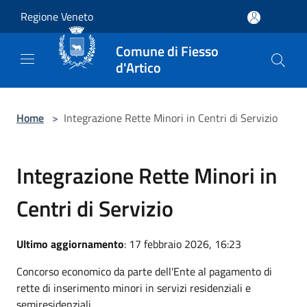
Salta al contenuto principale
Regione Veneto
Comune di Fiesso
d'Artico
Home
>
Integrazione Rette Minori in Centri di Servizio
Integrazione Rette Minori in
Centri di Servizio
Ultimo aggiornamento
: 17 febbraio 2026, 16:23
Concorso economico da parte dell'Ente al pagamento di
rette di inserimento minori in servizi residenziali e
semiresidenziali