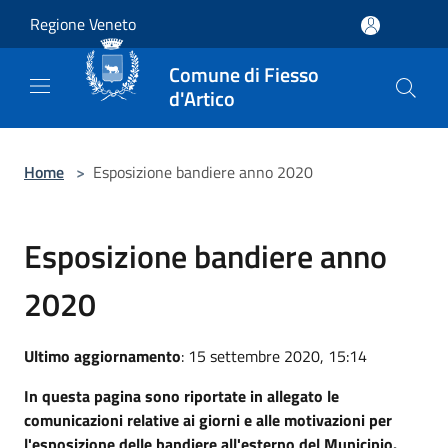
Salta al contenuto principale
Regione Veneto
Comune di Fiesso
d'Artico
Home
>
Esposizione bandiere anno 2020
Esposizione bandiere anno
2020
Ultimo aggiornamento
: 15 settembre 2020, 15:14
In questa pagina sono riportate in allegato le
comunicazioni relative ai giorni e alle motivazioni per
l'esposizione delle bandiere all'esterno del Municipio.