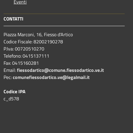
Eventi
CONTATTI
Piazza Marconi, 16, Fiesso d'Artico
Codice Fiscale: 82002190278
P.Iva: 00720510270
Telefono:
0415137111
Fax:
0415160281
Email:
fiessodartico@comune.fiessodartico.ve.it
Pec:
comunefiessodartico.ve@legalmail.it
Codice IPA
c_d578