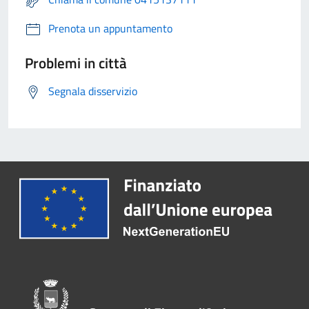
Prenota un appuntamento
Problemi in città
Segnala disservizio