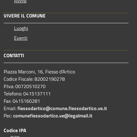
Avvisi
VIVERE IL COMUNE
Luoghi
Eventi
CONTATTI
Piazza Marconi, 16, Fiesso d'Artico
Codice Fiscale: 82002190278
P.Iva: 00720510270
Telefono:
0415137111
Fax:
0415160281
Email:
fiessodartico@comune.fiessodartico.ve.it
Pec:
comunefiessodartico.ve@legalmail.it
Codice IPA