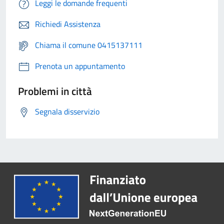
Leggi le domande frequenti
Richiedi Assistenza
Chiama il comune 0415137111
Prenota un appuntamento
Problemi in città
Segnala disservizio