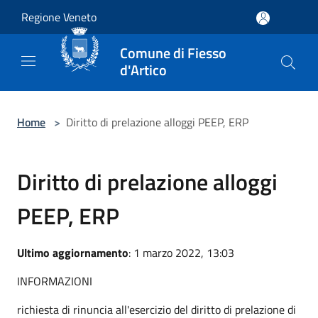
Salta al contenuto principale
Regione Veneto
Comune di Fiesso
d'Artico
Home
>
Diritto di prelazione alloggi PEEP, ERP
Diritto di prelazione alloggi
PEEP, ERP
Ultimo aggiornamento
: 1 marzo 2022, 13:03
INFORMAZIONI
richiesta di rinuncia all'esercizio del diritto di prelazione di