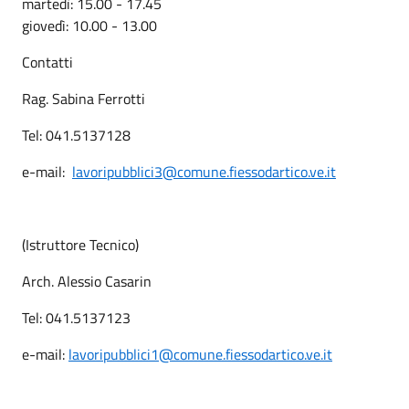
martedì: 15.00 - 17.45
giovedì: 10.00 - 13.00
Contatti
Rag. Sabina Ferrotti
Tel: 041.5137128
e-mail:
lavoripubblici3@comune.fiessodartico.ve.it
(Istruttore Tecnico)
Arch. Alessio Casarin
Tel: 041.5137123
e-mail:
lavoripubblici1@comune.fiessodartico.ve.it