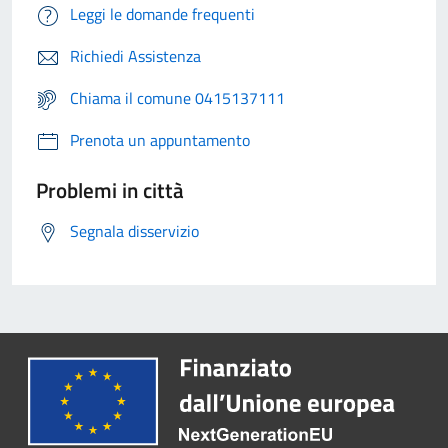
Leggi le domande frequenti
Richiedi Assistenza
Chiama il comune 0415137111
Prenota un appuntamento
Problemi in città
Segnala disservizio