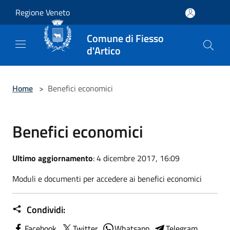
Salta al contenuto principale
Regione Veneto
Comune di Fiesso
d'Artico
Home
>
Benefici economici
Benefici economici
Ultimo aggiornamento
: 4 dicembre 2017, 16:09
Moduli e documenti per accedere ai benefici economici
Condividi:
Facebook
Twitter
Whatsapp
Telegram