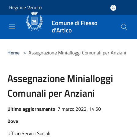
Salta al contenuto principale
Regione Veneto
Comune di Fiesso
d'Artico
Home
>
Assegnazione Minialloggi Comunali per Anziani
Assegnazione Minialloggi
Comunali per Anziani
Ultimo aggiornamento
: 7 marzo 2022, 14:50
Dove
Ufficio Servizi Sociali