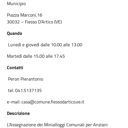
Municipio
Piazza Marconi,16
30032 – Fiesso D’Artico (VE)
Quando
Lunedì e giovedì dalle 10.00 alle 13.00
Martedì dalle 15.00 alle 17.45
Contatti
Peron Pierantonio
tel. 041.5137135
e-mail: casa@comune.fiessodartico.ve.it
Descrizione
L'Assegnazione dei Minialloggi Comunali per Anziani