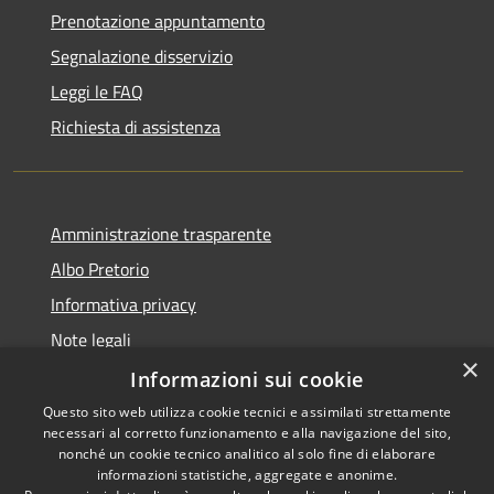
Prenotazione appuntamento
Segnalazione disservizio
Leggi le FAQ
Richiesta di assistenza
Amministrazione trasparente
Albo Pretorio
Informativa privacy
Note legali
×
Dichiarazione di accessibilità
Informazioni sui cookie
Questo sito web utilizza cookie tecnici e assimilati strettamente
necessari al corretto funzionamento e alla navigazione del sito,
nonché un cookie tecnico analitico al solo fine di elaborare
informazioni statistiche, aggregate e anonime.
RSS
Copyright © 2026 • Comune di