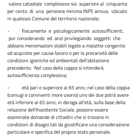
valore catastale complessivo sia superiore al cinquanta
per cento di una pensione minima INPS annua, ubicato
in qualsiasi Comune del territorio nazionale;
- fisicamente e psicologicamente autosufficienti,
pur considerando ed anzi privilegiando soggetti che
abbiano menomazioni stabili legate a malattie congenite
od acquisite per causa lavoro o per la precarietà delle
condizioni igieniche ed ambientali dell'abitazione
precedente. Nel caso della coppia si intenderà
autosufficienza complessiva;
- età pari o superiore ai 65 anni; nel caso della coppia
(coniugi e conviventi more uxorio) uno dei due potrà avere
età inferiore ai 65 anni; in deroga all'età, sulla base della
relazione dell’Assistente Sociale, possono essere
esaminate domande di cittadini che si trovano in
condizioni di disagio tali da giustificare una considerazione
particolare e specifica del proprio stato personale.