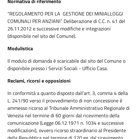
Normativa di riferimento
“REGOLAMENTO PER LA GESTIONE DEI MINIALLOGGI
COMUNALI PER ANZIANI” Deliberazione di C.C. n. 41 del
26.11.2012 e successive modifiche e integrazioni
(disponibile nel sito del Comune).
Modulistica
Il modulo di domanda è scaricabile dal sito del Comune o
disponibile presso i Servizi Sociali - Ufficio Casa.
Reclami, ricorsi e opposizioni
In conformità a quanto disposto dall’art. 3, comma 4 della
L. 241/90 verso il provvedimento di non concessione è
ammesso ricorso al Tribunale Amministrativo Regionale di
Venezia nel termine di 60 giorni dal ricevimento della
comunicazione (Legge 06.12.1971 n. 1034 e successive
modificazioni), ovvero ricorso straordinario al Presidente
della Repubblica nel termine di 120 gg. dal ricevimento