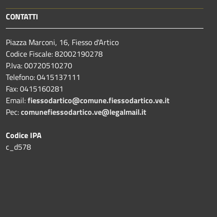
CONTATTI
Piazza Marconi, 16, Fiesso d'Artico
Codice Fiscale: 82002190278
P.Iva: 00720510270
Telefono:
0415137111
Fax:
0415160281
Email:
fiessodartico@comune.fiessodartico.ve.it
Pec:
comunefiessodartico.ve@legalmail.it
Codice IPA
c_d578