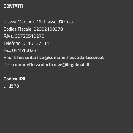
CONTATTI
Piazza Marconi, 16, Fiesso d'Artico
Codice Fiscale: 82002190278
P.Iva: 00720510270
Telefono:
0415137111
Fax:
0415160281
Email:
fiessodartico@comune.fiessodartico.ve.it
Pec:
comunefiessodartico.ve@legalmail.it
Codice IPA
c_d578