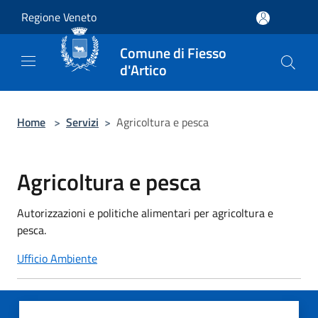
Salta al contenuto principale
Regione Veneto
Comune di Fiesso
d'Artico
Home
>
Servizi
>
Agricoltura e pesca
Agricoltura e pesca
Autorizzazioni e politiche alimentari per agricoltura e
pesca.
Ufficio Ambiente