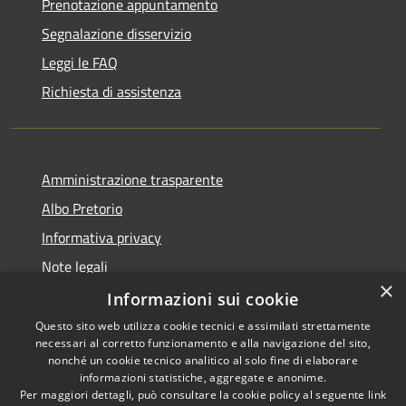
Prenotazione appuntamento
Segnalazione disservizio
Leggi le FAQ
Richiesta di assistenza
Amministrazione trasparente
Albo Pretorio
Informativa privacy
Note legali
×
Dichiarazione di accessibilità
Informazioni sui cookie
Questo sito web utilizza cookie tecnici e assimilati strettamente
necessari al corretto funzionamento e alla navigazione del sito,
nonché un cookie tecnico analitico al solo fine di elaborare
informazioni statistiche, aggregate e anonime.
RSS
Copyright © 2026 • Comune di
Per maggiori dettagli, può consultare la cookie policy al seguente
link