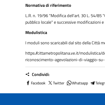
Normativa di riferimento
L.R. n. 19/96 "Modifica dell'art. 30 L. 54/85 
pubblico locale" e successive modificazioni e 
Modulistica
I moduli sono scaricabili dal sito della Città 
https://cittametropolitana.ve.it/modulistica
riconoscimento-agevolazioni-di-viaggio-su-
Condividi:
Facebook
Twitter
Whatsapp
Teleg