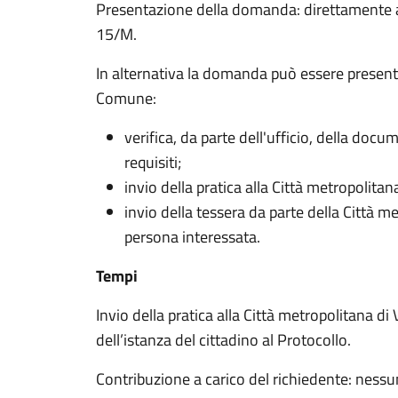
Presentazione della domanda: direttamente a
15/M.
In alternativa la domanda può essere presentat
Comune:
verifica, da parte dell'ufficio, della doc
requisiti;
invio della pratica alla Città metropolitan
invio della tessera da parte della Città m
persona interessata.
Tempi
Invio della pratica alla Città metropolitana di
dell’istanza del cittadino al Protocollo.
Contribuzione a carico del richiedente: nessu