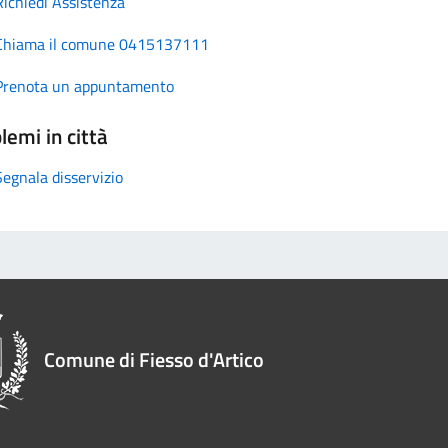
Richiedi Assistenza
Chiama il comune 0415137111
Prenota un appuntamento
lemi in città
Segnala disservizio
Comune di Fiesso d'Artico