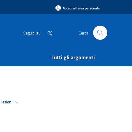
Accedi all'area personale
Seguici su
Cerca
Tutti gli argomenti
i azioni