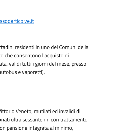
sodartico.ve.it
ittadini residenti in uno dei Comuni della
to che consentono l’acquisto di
a, validi tutti i giorni del mese, presso
autobus e vaporetti).
Vittorio Veneto, mutilati ed invalidi di
sionati ultra sessantenni con trattamento
on pensione integrata al minimo,