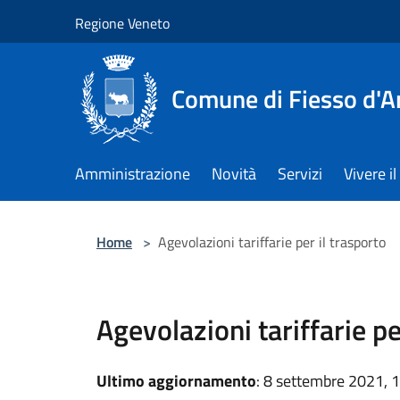
Salta al contenuto principale
Regione Veneto
Comune di Fiesso d'A
Amministrazione
Novità
Servizi
Vivere 
Home
>
Agevolazioni tariffarie per il trasporto
Agevolazioni tariffarie pe
Ultimo aggiornamento
: 8 settembre 2021, 