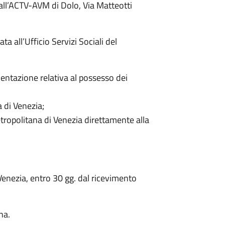
ll’ACTV-AVM di Dolo, Via Matteotti
a all’Ufficio Servizi Sociali del
umentazione relativa al possesso dei
a di Venezia;
etropolitana di Venezia direttamente alla
 Venezia, entro 30 gg. dal ricevimento
na.