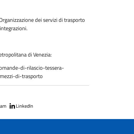
"Organizzazione dei servizi di trasporto
integrazioni.
metropolitana di Venezia:
/domande-di-rilascio-tessera-
mezzi-di-trasporto
ram
LinkedIn