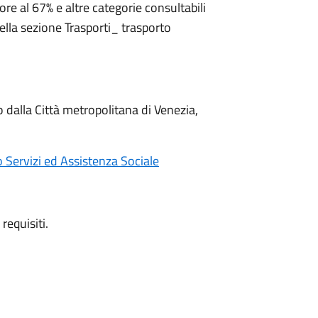
iore al 67% e altre categorie consultabili
nella sezione Trasporti_ trasporto
dalla Città metropolitana di Venezia,
o Servizi ed Assistenza Sociale
requisiti.