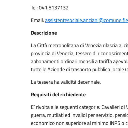
Tel: 041.5137132
Email:
assistentesociale.anziani@comune.fies
Descrizione
La Città metropolitana di Venezia rilascia ai c
provincia di Venezia, tessere di riconoscimen
abbonamenti ordinari mensili a tariffa agevolat
tutte le Aziende di trasporto pubblico locale (
La tessera ha validità decennale.
Requisiti del richiedente
E’ rivolta alle seguenti categorie: Cavalieri di 
guerra, mutilati ed invalidi per servizio, pen
economico non superiore al minimo INPS o c