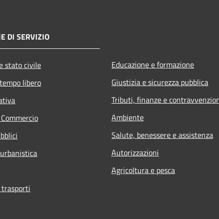
E DI SERVIZIO
Educazione e formazione
 stato civile
Giustizia e sicurezza pubblica
 tempo libero
Tributi, finanze e contravvenzio
ativa
Ambiente
e Commercio
Salute, benessere e assistenza
bblici
Autorizzazioni
 urbanistica
Agricoltura e pesca
 trasporti