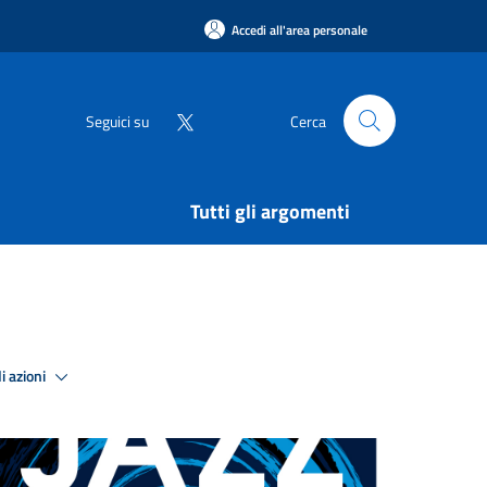
Accedi all'area personale
Seguici su
Cerca
Tutti gli argomenti
i azioni