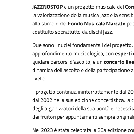
JAZZNOSTOP
è un progetto musicale del
Com
la valorizzazione della musica jazz e la sensib
allo stimolo del
Fondo Musicale Marcato
pos
costituito soprattutto da dischi jazz.
Due sono i nuclei fondamentali del progetto: 
approfondimento musicologico, con
esperti 
guidare percorsi d’ascolto, e un
concerto live
dinamica dell’ascolto e della partecipazione 
livello.
Il progetto continua ininterrottamente dal 2
dal 2002 nella sua edizione concertistica: la 
degli organizzatori della sua bontà e necessit
dei fruitori per appuntamenti sempre originali
Nel 2023 è stata celebrata la 20a edizione c