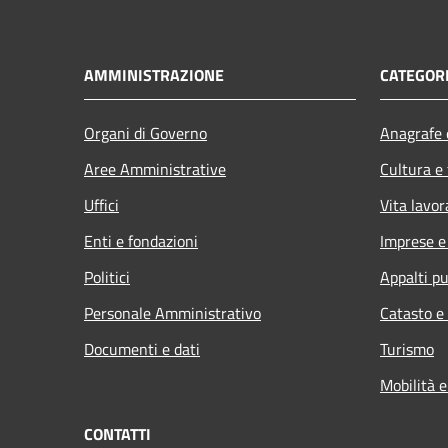
AMMINISTRAZIONE
CATEGORI
Organi di Governo
Anagrafe e
Aree Amministrative
Cultura e
Uffici
Vita lavor
Enti e fondazioni
Imprese 
Politici
Appalti pu
Personale Amministrativo
Catasto e
Documenti e dati
Turismo
Mobilità e
CONTATTI