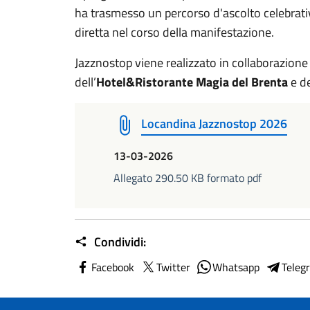
ha trasmesso un percorso d'ascolto celebrati
diretta nel corso della manifestazione.
Jazznostop viene realizzato in collaborazion
dell’
Hotel&Ristorante Magia del Brenta
e d
Locandina Jazznostop 2026
13-03-2026
Allegato 290.50 KB formato pdf
Condividi:
Facebook
Twitter
Whatsapp
Teleg