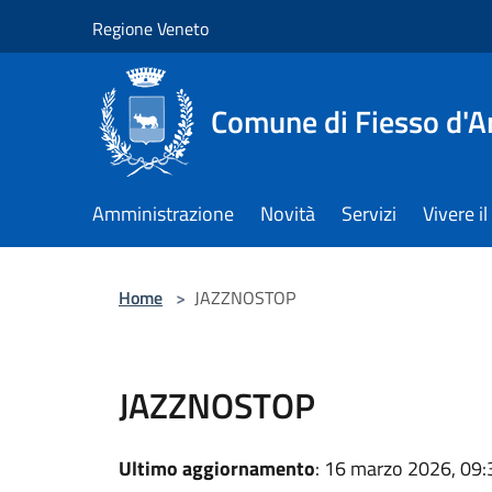
Salta al contenuto principale
Regione Veneto
Comune di Fiesso d'A
Amministrazione
Novità
Servizi
Vivere 
Home
>
JAZZNOSTOP
JAZZNOSTOP
Ultimo aggiornamento
: 16 marzo 2026, 09: