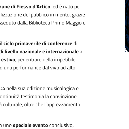
une di Fiesso d’Artico
, ed è nato per
ilizzazione del pubblico in merito, grazie
seduto dalla Biblioteca Primo Maggio e
il
ciclo primaverile di conferenze
di
di livello nazionale e internazionale
a
 estivo
, per entrare nella irripetibile
ad una performance dal vivo ad alto
004 nella sua edizione musicologica e
continuità testimonia la convinzione
à culturale, oltre che l’apprezzamento
.
on uno
speciale evento
conclusivo,