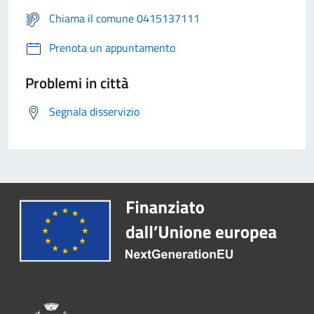
Chiama il comune 0415137111
Prenota un appuntamento
Problemi in città
Segnala disservizio