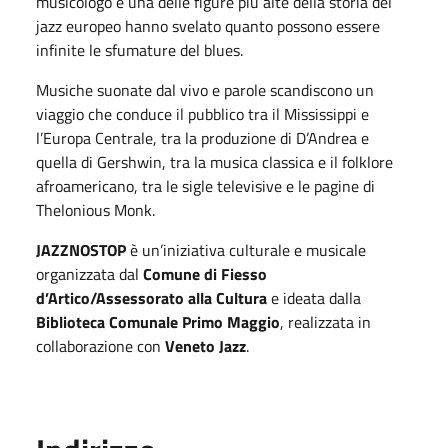
musicologo e una delle figure più alte della storia del
jazz europeo hanno svelato quanto possono essere
infinite le sfumature del blues.
Musiche suonate dal vivo e parole scandiscono un
viaggio che conduce il pubblico tra il Mississippi e
l’Europa Centrale, tra la produzione di D’Andrea e
quella di Gershwin, tra la musica classica e il folklore
afroamericano, tra le sigle televisive e le pagine di
Thelonious Monk.
JAZZNOSTOP
è un’iniziativa culturale e musicale
organizzata dal
Comune di Fiesso
d’Artico/Assessorato alla Cultura
e ideata dalla
Biblioteca Comunale Primo Maggio
, realizzata in
collaborazione con
Veneto Jazz
.