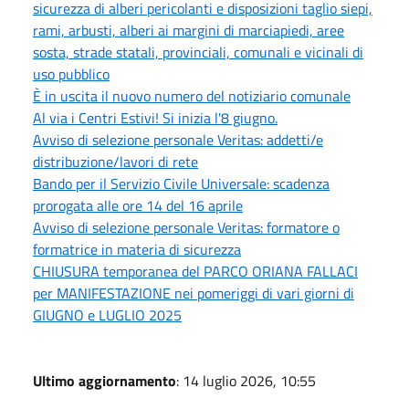
sicurezza di alberi pericolanti e disposizioni taglio siepi,
rami, arbusti, alberi ai margini di marciapiedi, aree
sosta, strade statali, provinciali, comunali e vicinali di
uso pubblico
È in uscita il nuovo numero del notiziario comunale
Al via i Centri Estivi! Si inizia l'8 giugno.
Avviso di selezione personale Veritas: addetti/e
distribuzione/lavori di rete
Bando per il Servizio Civile Universale: scadenza
prorogata alle ore 14 del 16 aprile
Avviso di selezione personale Veritas: formatore o
formatrice in materia di sicurezza
CHIUSURA temporanea del PARCO ORIANA FALLACI
per MANIFESTAZIONE nei pomeriggi di vari giorni di
GIUGNO e LUGLIO 2025
Ultimo aggiornamento
: 14 luglio 2026, 10:55