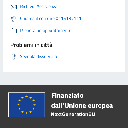
Richiedi Assistenza
Chiama il comune 0415137111
Prenota un appuntamento
Problemi in città
Segnala disservizio