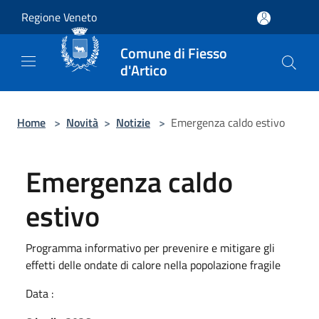
Salta al contenuto principale
Regione Veneto
Comune di Fiesso
d'Artico
Home
>
Novità
>
Notizie
>
Emergenza caldo estivo
Emergenza caldo
estivo
Programma informativo per prevenire e mitigare gli
effetti delle ondate di calore nella popolazione fragile
Data :