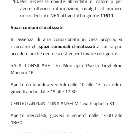
Per necessità dovute all’ondata di calore o per
avere ulteriori informazioni, rivolgiti al numero
unico dedicato NEA attivo tutti i giorni:
11611
Spazi comuni climatizzati:
In assenza di aria condizionata in casa propria, si
ricordano gli
spazi comunali climatizzati
a cui si può
accedere anche nei mesi estivi per trovare refrigerio:
SALA CONSILIARE c/o Municipio Piazza Guglielmo
Marconi 16
Aperto da lunedì a venerdì dalle 10 alle 13 martedì e
giovedì anche dalle 15 alle 17.30
CENTRO ANZIANI “TINA ANSELMI” via Pioghella 31
Aperto mercoledì, giovedì e venerdì dalle 14:00 alle
18:30