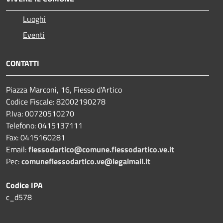
Luoghi
Eventi
CONTATTI
Piazza Marconi, 16, Fiesso d'Artico
Codice Fiscale: 82002190278
P.Iva: 00720510270
Telefono:
0415137111
Fax:
0415160281
Email:
fiessodartico@comune.fiessodartico.ve.it
Pec:
comunefiessodartico.ve@legalmail.it
Codice IPA
c_d578