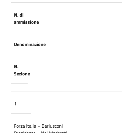
N. di
ammissione
Denominazione
N.
Sezione
1
Forza Italia – Berlusconi
Presidente – Noi Moderati