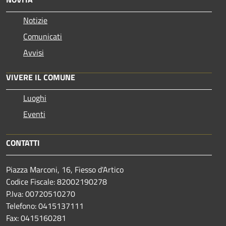
Notizie
Comunicati
Avvisi
VIVERE IL COMUNE
Luoghi
Eventi
CONTATTI
Piazza Marconi, 16, Fiesso d'Artico
Codice Fiscale: 82002190278
P.Iva: 00720510270
Telefono:
0415137111
Fax:
0415160281