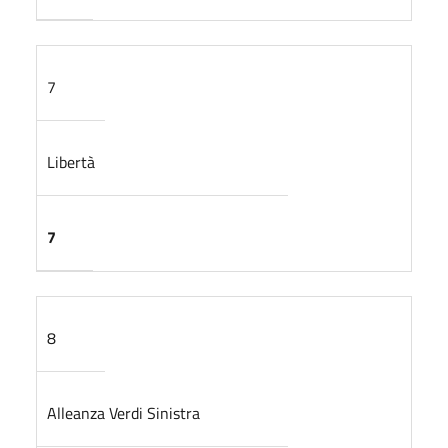
7
Libertà
7
8
Alleanza Verdi Sinistra