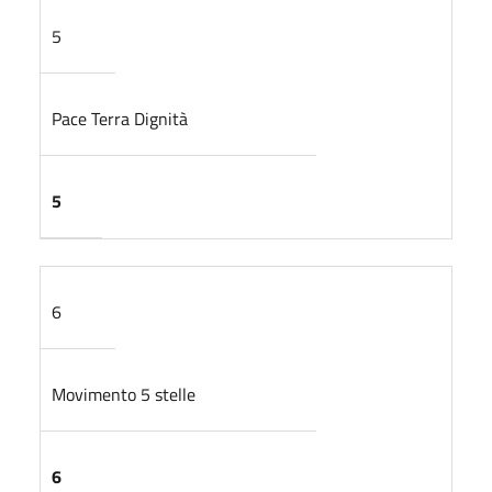
5
Pace Terra Dignità
5
6
Movimento 5 stelle
6