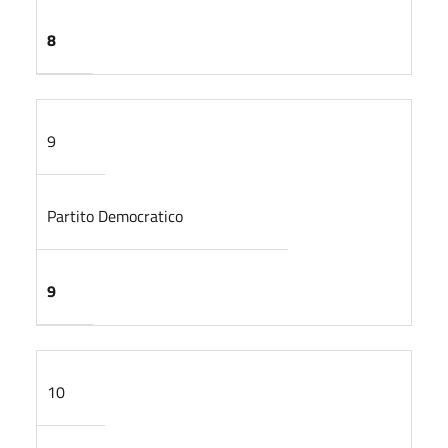
8
9
Partito Democratico
9
10