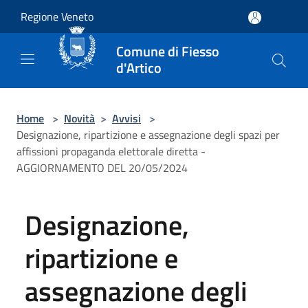
Salta al contenuto principale
Regione Veneto
Comune di Fiesso
d'Artico
Home
>
Novità
>
Avvisi
>
Designazione, ripartizione e assegnazione degli spazi per
affissioni propaganda elettorale diretta -
AGGIORNAMENTO DEL 20/05/2024
Designazione,
ripartizione e
assegnazione degli