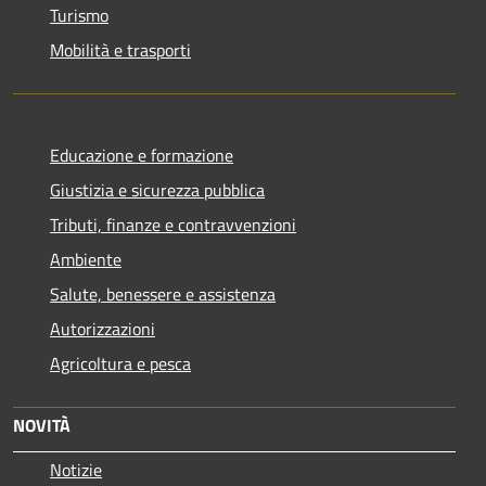
Turismo
Mobilità e trasporti
Educazione e formazione
Giustizia e sicurezza pubblica
Tributi, finanze e contravvenzioni
Ambiente
Salute, benessere e assistenza
Autorizzazioni
Agricoltura e pesca
NOVITÀ
Notizie