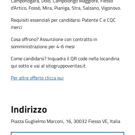
Camponogara, Dolo, Campolongo Maggiore, Fiesso
d’Artico, Fossò, Mira, Pianiga, Stra, Salzano, Vigonovo.
Requisiti essenziali per candidarsi: Patente C e CQC
merci
Cosa offrono? Assunzione con contratto in
somministrazione per 4-6 mesi
Come candidarsi? Inquadra il QR code nella locandina
qui sotto e vai al sitogruppoveritas.it
Per altre offerte clicca qui
Indirizzo
Piazza Guglielmo Marconi, 16, 30032 Fiesso VE, Italia