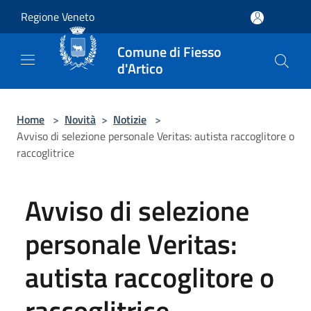
Salta al contenuto principale
Regione Veneto
Comune di Fiesso
d'Artico
Home
>
Novità
>
Notizie
>
Avviso di selezione personale Veritas: autista raccoglitore o
raccoglitrice
Avviso di selezione
personale Veritas:
autista raccoglitore o
raccoglitrice