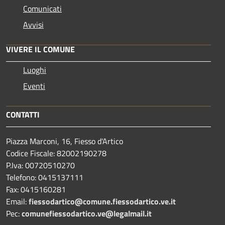
Comunicati
Avvisi
VIVERE IL COMUNE
Luoghi
Eventi
CONTATTI
Piazza Marconi, 16, Fiesso d'Artico
Codice Fiscale: 82002190278
P.Iva: 00720510270
Telefono:
0415137111
Fax:
0415160281
Email:
fiessodartico@comune.fiessodartico.ve.it
Pec:
comunefiessodartico.ve@legalmail.it