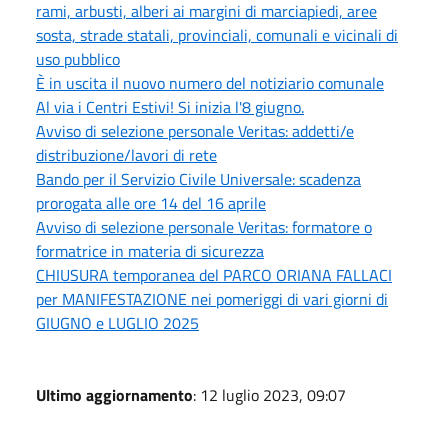
rami, arbusti, alberi ai margini di marciapiedi, aree
sosta, strade statali, provinciali, comunali e vicinali di
uso pubblico
È in uscita il nuovo numero del notiziario comunale
Al via i Centri Estivi! Si inizia l'8 giugno.
Avviso di selezione personale Veritas: addetti/e
distribuzione/lavori di rete
Bando per il Servizio Civile Universale: scadenza
prorogata alle ore 14 del 16 aprile
Avviso di selezione personale Veritas: formatore o
formatrice in materia di sicurezza
CHIUSURA temporanea del PARCO ORIANA FALLACI
per MANIFESTAZIONE nei pomeriggi di vari giorni di
GIUGNO e LUGLIO 2025
Ultimo aggiornamento
: 12 luglio 2023, 09:07