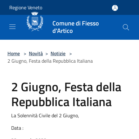
Salta al contenuto principale
Regione Veneto
Comune di Fiesso
d'Artico
Home
>
Novità
>
Notizie
>
2 Giugno, Festa della Repubblica Italiana
2 Giugno, Festa della
Repubblica Italiana
La Solennità Civile del 2 Giugno,
Data :