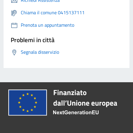
Richiedi Assistenza
Chiama il comune 0415137111
Prenota un appuntamento
Problemi in città
Segnala disservizio