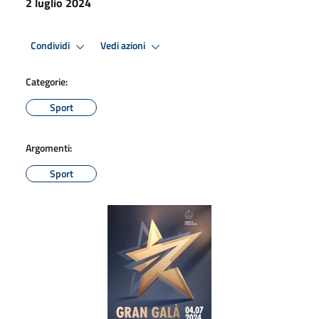
2 luglio 2024
Condividi
Vedi azioni
Categorie:
Sport
Argomenti:
Sport